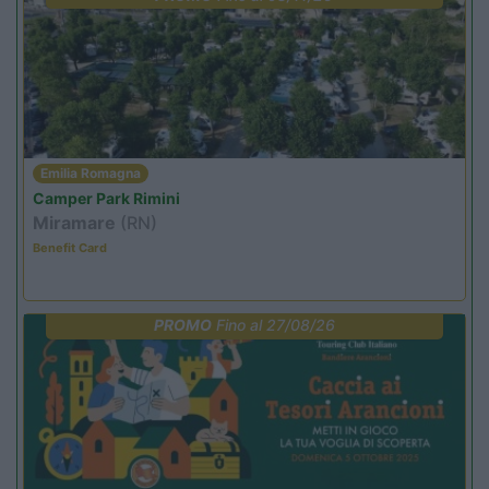
Emilia Romagna
Camper Park Rimini
Miramare
(RN)
Benefit Card
PROMO
Fino al 27/08/26