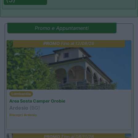
Promo e Appuntamenti
PROMO
Fino al 12/08/26
Lombardia
Area Sosta Camper Orobie
Ardesio
(BG)
Riscopri Ardesio
PROMO
Fino al 08/11/26