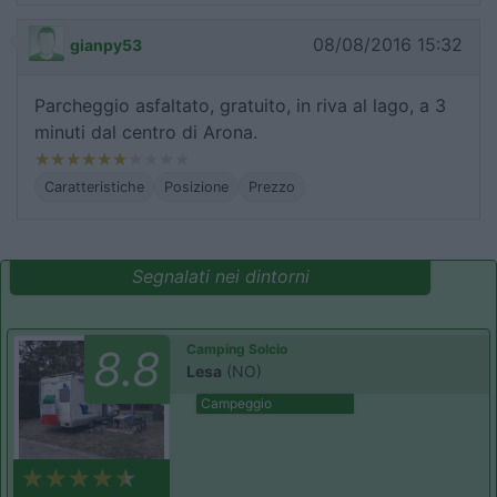
08/08/2016 15:32
gianpy53
Parcheggio asfaltato, gratuito, in riva al lago, a 3
minuti dal centro di Arona.
Caratteristiche
Posizione
Prezzo
Segnalati nei dintorni
Camping Solcio
8.8
Lesa
(NO)
Campeggio