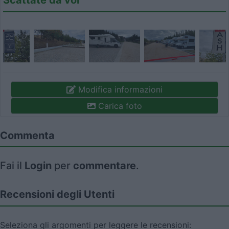
Scattate da voi
Modifica informazioni
Carica foto
Commenta
Fai il
Login
per
commentare
.
Recensioni degli Utenti
Seleziona gli argomenti per leggere le recensioni: