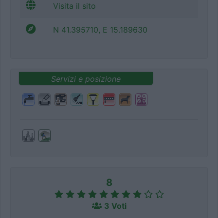
Visita il sito
N 41.395710, E 15.189630
Servizi e posizione
8
3 Voti