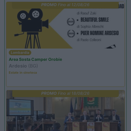
PROMO
Fino al 12/08/26
Lombardia
Area Sosta Camper Orobie
Ardesio
(BG)
Estate in cineteca
PROMO
Fino al 18/08/26