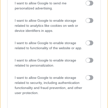
I want to allow Google to send me
(34)
personalized advertising.
I want to allow Google to enable storage
related to analytics like cookies on web or
Camping Serenella
8.5
Rodi Garganico
(FG)
device identifiers in apps.
Campeggio
I want to allow Google to enable storage
related to functionality of the website or app.
I want to allow Google to enable storage
(2)
related to personalization.
I want to allow Google to enable storage
Sosta Camper La Ghiandaia - Oasi WWF Bosco 
8.9
related to security, including authentication
Silvestro
functionality and fraud prevention, and other
Caserta
(CE)
user protection.
Area di sosta