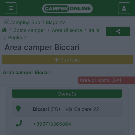
Sosta camper
Area di sosta
Italia
Puglia
Area camper Biccari
Struttura
Area camper Biccari
Area di sosta (AA)
Contatti
Biccari
(FG) - Via Calcare 22
+393713365864