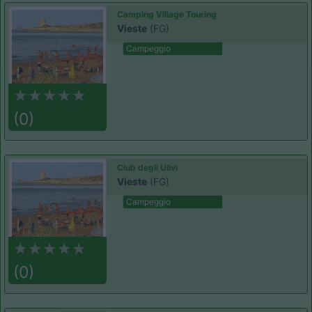
Camping Village Touring
Vieste
(FG)
Campeggio
(0)
Club degli Ulivi
Vieste
(FG)
Campeggio
(0)