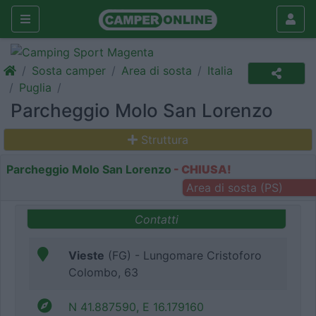
Sosta camper
Area di sosta
Italia
Puglia
Parcheggio Molo San Lorenzo
Struttura
Parcheggio Molo San Lorenzo
- CHIUSA!
Area di sosta (PS)
Contatti
Vieste
(FG) - Lungomare Cristoforo
Colombo, 63
N 41.887590, E 16.179160