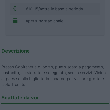
€10-15/notte in base a periodo
Apertura: stagionale
Descrizione
Presso Capitaneria di porto, punto sosta a pagamento,
custodito, su sterrato e soleggiato, senza servizi. Vicino
al paese e alla biglietteria imbarco per visitare grotte e
Isole Tremiti.
Scattate da voi