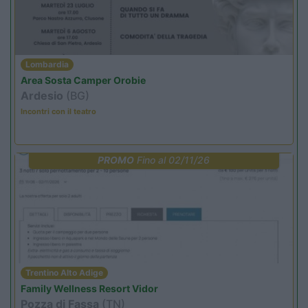
Lombardia
Area Sosta Camper Orobie
Ardesio
(BG)
Incontri con il teatro
PROMO
Fino al 02/11/26
Trentino Alto Adige
Family Wellness Resort Vidor
Pozza di Fassa
(TN)