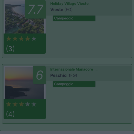
Holiday Village Vieste
7.7
Vieste
(FG)
Campeggio
(3)
Internazionale Manacore
6
Peschici
(FG)
Campeggio
(4)