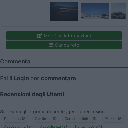
Modifica informazioni
Carica foto
Commenta
Fai il
Login
per
commentare
.
Recensioni degli Utenti
Seleziona gli argomenti per leggere le recensioni:
Posizione (8)
Gestione (6)
Caratteristiche (6)
Prezzo (6)
Accessibilità (3)
Accoglienza (3)
Punto ristoro (1)