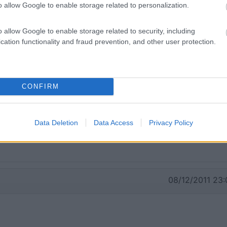
o allow Google to enable storage related to personalization.
09/05/2017 0:
o allow Google to enable storage related to security, including
cation functionality and fraud prevention, and other user protection.
tato ottimi prodotti del territorio
CONFIRM
21/08/2016 22:
Data Deletion
Data Access
Privacy Policy
08/12/2011 23: