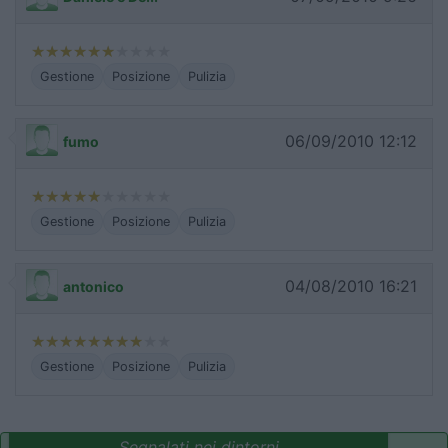
Gestione
Posizione
Pulizia
06/09/2010 12:12
fumo
Gestione
Posizione
Pulizia
04/08/2010 16:21
antonico
Gestione
Posizione
Pulizia
Segnalati nei dintorni