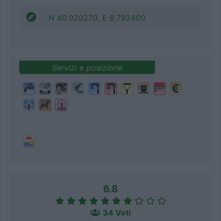
N 40.920270, E 8.792400
Servizi e posizione
6.8
34 Voti