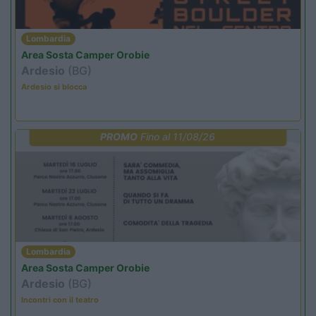
Lombardia
Area Sosta Camper Orobie
Ardesio
(BG)
Ardesio si blocca
PROMO
Fino al 11/08/26
Lombardia
Area Sosta Camper Orobie
Ardesio
(BG)
Incontri con il teatro