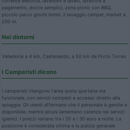
corrente elettrica, lavandini e lavelli, lavatrice a
pagamento, docce semplici, zona picnic con BBQ,
piccolo parco giochi bimbi, il lavaggio camper, market a
200 m.
Nei dintorni
Valledoria a 4 km, Castelsardo, a 50 km da Porto Torres
I Camperisti dicono
I camperisti ritengono l'area sosta spartana ma
funzionale, con servizi completi e accesso diretto alla
spiaggia. Gli utenti affermano che il personale è gentile e
disponibile, mentre alcuni lamentano carenze nei servizi
igienici. I prezzi variano tra i 20 e i 30 euro a notte. La
posizione è considerata ottima e la pulizia generale