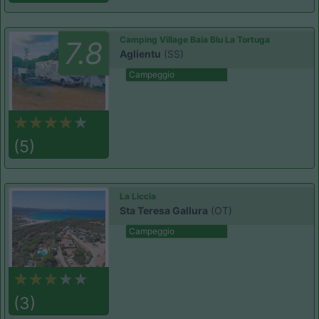
Camping Village Baia Blu La Tortuga
7.8
Aglientu
(SS)
Campeggio
(5)
La Liccia
Sta Teresa Gallura
(OT)
Campeggio
(3)