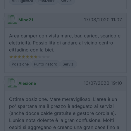
Accoglienza
Posizione
Servizi
17/08/2020 11:07
Mino21
Area camper con vista mare, bar, carico, scarico e
elettricità. Possibilità di andare al vicino centro
cittadino con la bici.
Posizione
Punto ristoro
Servizi
13/07/2020 19:10
Alesione
Ottima posizione. Mare meraviglioso. L'area è un
po' spartana ma il prezzo è adeguato ai servizi
(anche docce calde gratuite e gestore cordiale).
L'unica nota dolente è la gran confusione. Molti
ospiti si aggregano e creano una gran caos fino a