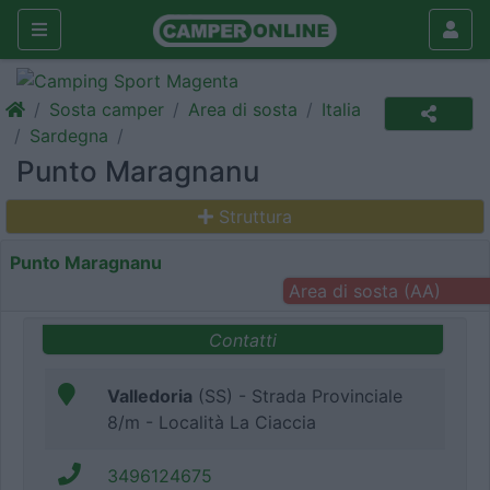
Sosta camper
Area di sosta
Italia
Sardegna
Punto Maragnanu
Struttura
Punto Maragnanu
Area di sosta (AA)
Contatti
Valledoria
(SS) - Strada Provinciale
8/m - Località La Ciaccia
3496124675