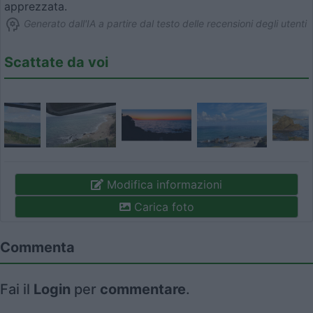
apprezzata.
Generato dall'IA a partire dal testo delle recensioni degli utenti
Scattate da voi
Modifica informazioni
Carica foto
Commenta
Fai il
Login
per
commentare
.