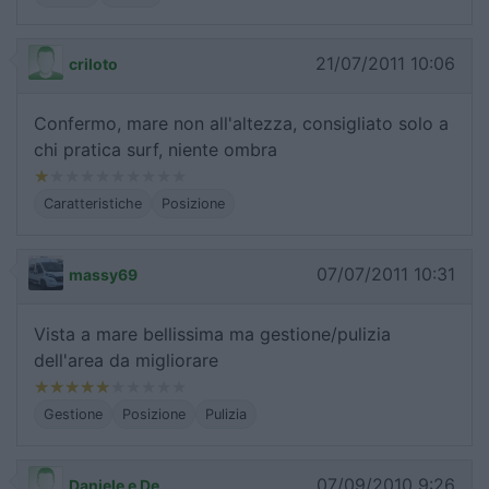
21/07/2011 10:06
criloto
Confermo, mare non all'altezza, consigliato solo a
chi pratica surf, niente ombra
Caratteristiche
Posizione
07/07/2011 10:31
massy69
Vista a mare bellissima ma gestione/pulizia
dell'area da migliorare
Gestione
Posizione
Pulizia
07/09/2010 9:26
Daniele e De...