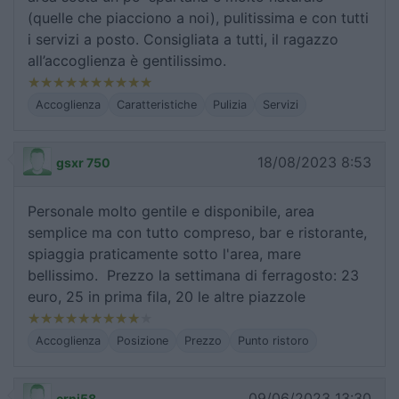
(quelle che piacciono a noi), pulitissima e con tutti
i servizi a posto. Consigliata a tutti, il ragazzo
all’accoglienza è gentilissimo.
Accoglienza
Caratteristiche
Pulizia
Servizi
18/08/2023 8:53
gsxr 750
Personale molto gentile e disponibile, area
semplice ma con tutto compreso, bar e ristorante,
spiaggia praticamente sotto l'area, mare
bellissimo. Prezzo la settimana di ferragosto: 23
euro, 25 in prima fila, 20 le altre piazzole
Accoglienza
Posizione
Prezzo
Punto ristoro
09/06/2023 13:30
erni58