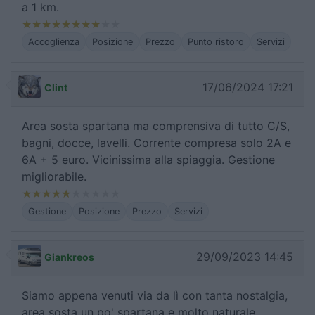
a 1 km.
Accoglienza
Posizione
Prezzo
Punto ristoro
Servizi
17/06/2024 17:21
Clint
Area sosta spartana ma comprensiva di tutto C/S,
bagni, docce, lavelli. Corrente compresa solo 2A e
6A + 5 euro. Vicinissima alla spiaggia. Gestione
migliorabile.
Gestione
Posizione
Prezzo
Servizi
29/09/2023 14:45
Giankreos
Siamo appena venuti via da lì con tanta nostalgia,
area sosta un po' spartana e molto naturale