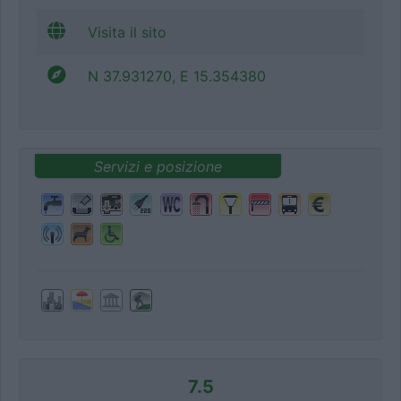
Visita il sito
N 37.931270, E 15.354380
Servizi e posizione
7.5