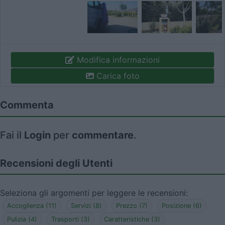
Modifica informazioni
Carica foto
Commenta
Fai il
Login
per
commentare
.
Recensioni degli Utenti
Seleziona gli argomenti per leggere le recensioni:
Accoglienza (11)
Servizi (8)
Prezzo (7)
Posizione (6)
Pulizia (4)
Trasporti (3)
Caratteristiche (3)