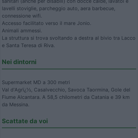
sanitari (anche per disabili) con docce calde, lavatoi e
lavelli stoviglie, parcheggio auto, aera barbecue,
connessione wifi.
Accesso facilitato verso il mare Jonio.
Animali ammessi.
La struttura si trova svoltando a destra al bivio tra Lacco
e Santa Teresa di Riva.
Nei dintorni
Supermarket MD a 300 metri
Val d'Agrï¿½, Casalvecchio, Savoca Taormina, Gole del
Fiume Alcantara. A 58,5 chilometri da Catania e 39 km
da Messina.
Scattate da voi