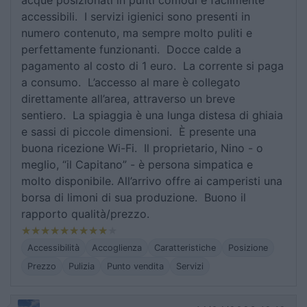
acque posizionati in punti comodi e facilmente
accessibili. I servizi igienici sono presenti in
numero contenuto, ma sempre molto puliti e
perfettamente funzionanti. Docce calde a
pagamento al costo di 1 euro. La corrente si paga
a consumo. L’accesso al mare è collegato
direttamente all’area, attraverso un breve
sentiero. La spiaggia è una lunga distesa di ghiaia
e sassi di piccole dimensioni. È presente una
buona ricezione Wi-Fi. Il proprietario, Nino - o
meglio, “il Capitano” - è persona simpatica e
molto disponibile. All’arrivo offre ai camperisti una
borsa di limoni di sua produzione. Buono il
rapporto qualità/prezzo.
Accessibilità
Accoglienza
Caratteristiche
Posizione
Prezzo
Pulizia
Punto vendita
Servizi