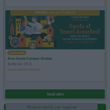
PROMO
Fino al 27/08/26
Lombardia
Area Sosta Camper Orobie
Ardesio
(BG)
Caccia ai tesori arancioni
Vedi altri
Ricerca rapida per regione