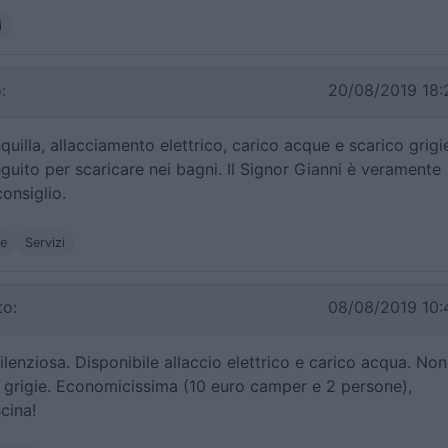
i
:
20/08/2019 18:
quilla, allacciamento elettrico, carico acque e scarico grigi
guito per scaricare nei bagni. Il Signor Gianni è veramente
consiglio.
he
Servizi
o:
08/08/2019 10:
ilenziosa. Disponibile allaccio elettrico e carico acqua. Non
e grigie. Economicissima (10 euro camper e 2 persone),
cina!