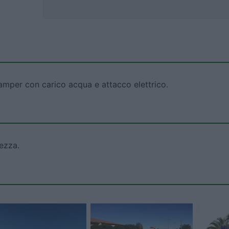
camper con carico acqua e attacco elettrico.
ezza.