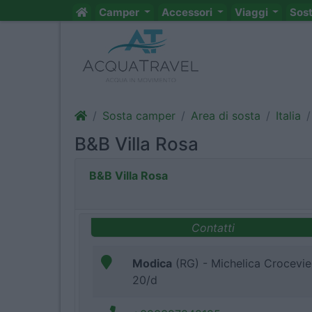
Camper
Accessori
Viaggi
Sos
Sosta camper
Area di sosta
Italia
B&B Villa Rosa
B&B Villa Rosa
Contatti
Modica
(RG) - Michelica Crocevie
20/d