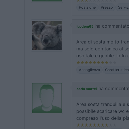
Posizione
Prezzo
Serviz
ha commentato
lucdem65
Area di sosta molto tran
ma solo con tanica al se
ospitale e gentile. Io lo 
Accoglienza
Caratteristic
ha commentat
carlo mattei
Area sosta tranquilla e s
possibile scaricare wc 
compreso l'uso della pis