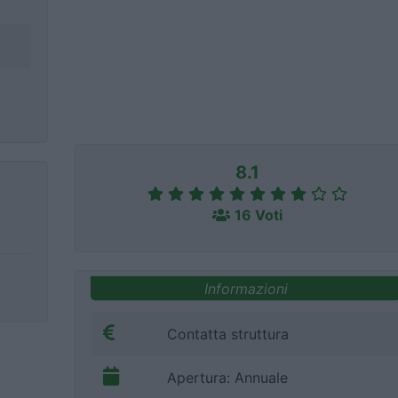
8.1
16 Voti
Informazioni
Contatta struttura
Apertura: Annuale