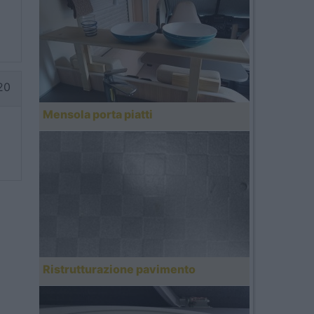
20
Mensola porta piatti
Ristrutturazione pavimento