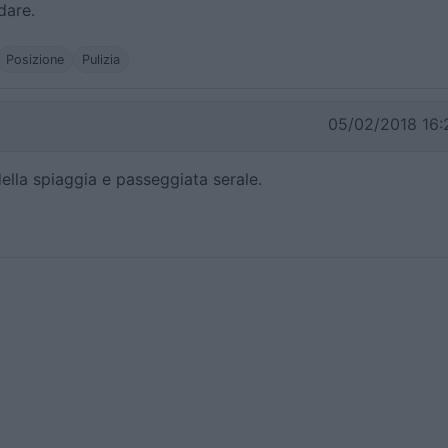
dare.
Posizione
Pulizia
05/02/2018 16:
lla spiaggia e passeggiata serale.