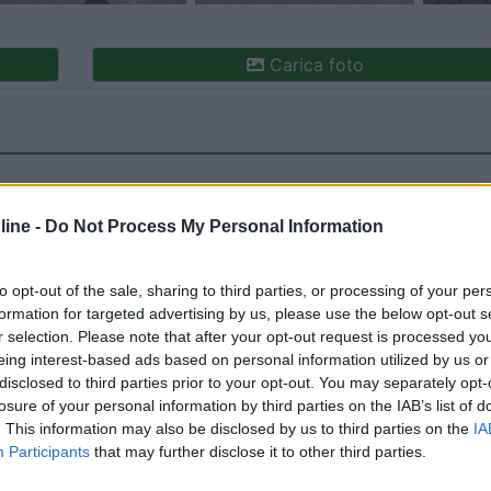
Carica foto
ine -
Do Not Process My Personal Information
to opt-out of the sale, sharing to third parties, or processing of your per
formation for targeted advertising by us, please use the below opt-out s
ioni:
r selection. Please note that after your opt-out request is processed y
izi (4)
Prezzo (2)
Pulizia (2)
Accessibilità (2)
eing interest-based ads based on personal information utilized by us or
disclosed to third parties prior to your opt-out. You may separately opt-
losure of your personal information by third parties on the IAB’s list of
. This information may also be disclosed by us to third parties on the
IA
Participants
that may further disclose it to other third parties.
:
09/10/2020 20: