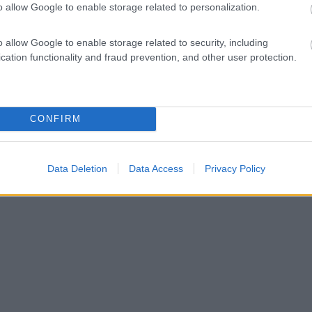
o allow Google to enable storage related to personalization.
o allow Google to enable storage related to security, including
cation functionality and fraud prevention, and other user protection.
CONFIRM
Data Deletion
Data Access
Privacy Policy