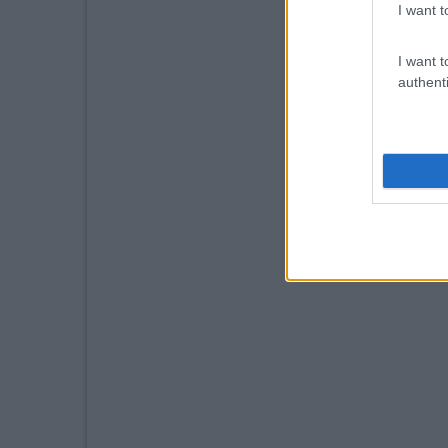
I want t
I want t
authenti