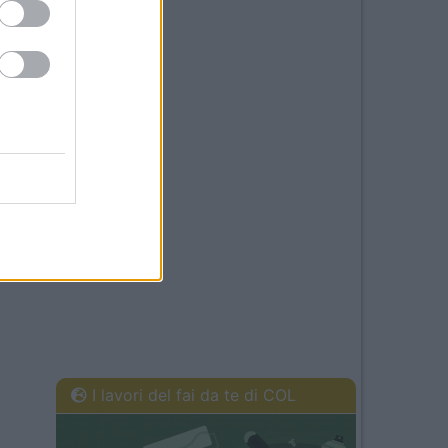
I lavori del fai da te di COL