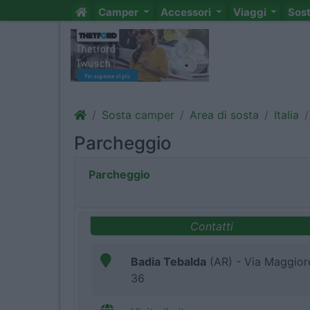
Camper
Accessori
Viaggi
Sos
Sosta camper
Area di sosta
Italia
Parcheggio
Parcheggio
Contatti
Badia Tebalda
(AR) - Via Maggior
36