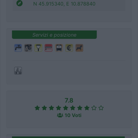
N 45.915340, E 10.878840
Servizi e posizione
7.8
10 Voti