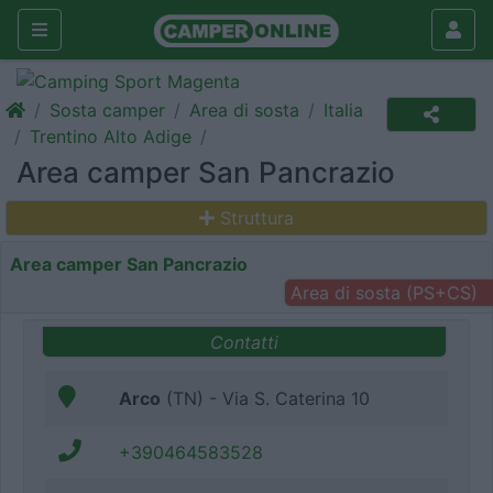
Sosta camper
Area di sosta
Italia
Trentino Alto Adige
Area camper San Pancrazio
Struttura
Area camper San Pancrazio
Area di sosta (PS+CS)
Contatti
Arco
(TN) - Via S. Caterina 10
+390464583528