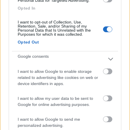
Personal Data for Targeted Advertising.
03/07/2023 17:02
Ruben Rizzardi
Opted In
I want to opt-out of Collection, Use,
Retention, Sale, and/or Sharing of my
Prezzo
Personal Data that Is Unrelated with the
Purposes for which it was collected.
Opted Out
Segnalati nei dintorni
Google consents
La Sosta Smarano
8.7
I want to allow Google to enable storage
Merlonga di Smarano
(TN)
related to advertising like cookies on web or
Area di sosta
device identifiers in apps.
I want to allow my user data to be sent to
Google for online advertising purposes.
(33)
I want to allow Google to send me
personalized advertising.