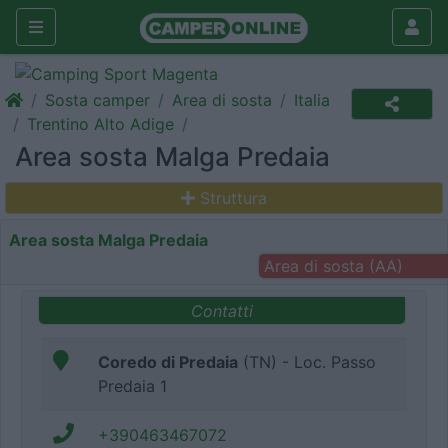
Sosta camper
Area di sosta
Italia
Trentino Alto Adige
Area sosta Malga Predaia
Struttura
Area sosta Malga Predaia
Area di sosta (AA)
Contatti
Coredo di Predaia
(TN) - Loc. Passo
Predaia 1
+390463467072