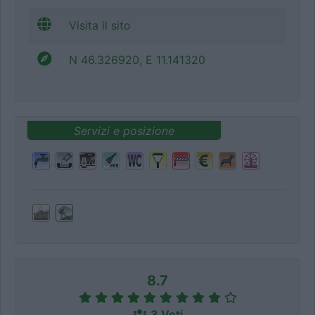
Visita il sito
N 46.326920, E 11.141320
Servizi e posizione
8.7
3 Voti