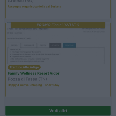
Ardesio
(BG)
Rassegna organistica della val Seriana
PROMO
Fino al 02/11/26
Trentino Alto Adige
Family Wellness Resort Vidor
Pozza di Fassa
(TN)
Happy & Active Camping - Short Stay
Vedi altri