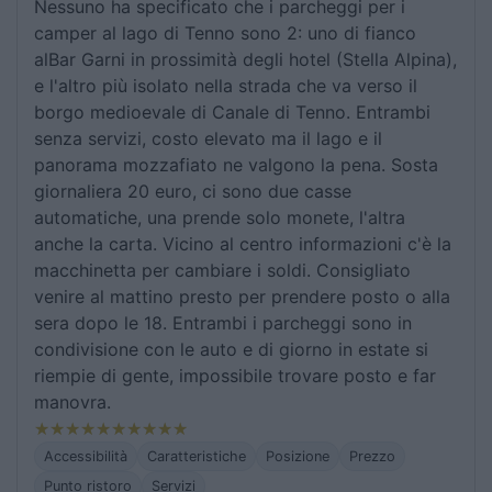
Nessuno ha specificato che i parcheggi per i
camper al lago di Tenno sono 2: uno di fianco
alBar Garni in prossimità degli hotel (Stella Alpina),
e l'altro più isolato nella strada che va verso il
borgo medioevale di Canale di Tenno. Entrambi
senza servizi, costo elevato ma il lago e il
panorama mozzafiato ne valgono la pena. Sosta
giornaliera 20 euro, ci sono due casse
automatiche, una prende solo monete, l'altra
anche la carta. Vicino al centro informazioni c'è la
macchinetta per cambiare i soldi. Consigliato
venire al mattino presto per prendere posto o alla
sera dopo le 18. Entrambi i parcheggi sono in
condivisione con le auto e di giorno in estate si
riempie di gente, impossibile trovare posto e far
manovra.
Accessibilità
Caratteristiche
Posizione
Prezzo
Punto ristoro
Servizi