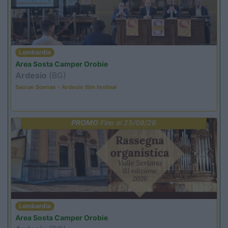
Lombardia
Area Sosta Camper Orobie
Ardesio
(BG)
Sacrae Scenae - Ardesio film festival
PROMO
Fino al 25/08/26
Lombardia
Area Sosta Camper Orobie