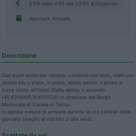
€3/h dalle 4:00 alle 23:00, €20/giorno
Apertura: Annuale
Descrizione
Due punti sosta per camper, condivisi con auto, stalli con
strisce blu o prato, in piano, senza servizi. Il primo si
trova vicino all'Hotel Stella alpina, il secondo
(45.9319095,10.820526) in direzione del Borgo
Medievale di Canale di Tenno.
In agosto evitare di arrivare durante le ore centrali della
giornata (meglio al mattino o alla sera).
Scattate da voi