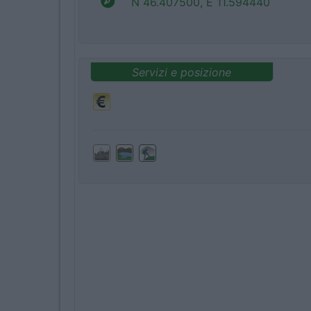
N 46.407500, E 11.594440
Servizi e posizione