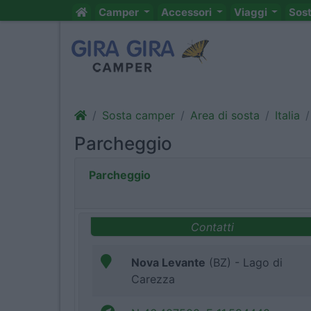
Camper
Accessori
Viaggi
Sos
Sosta camper
Area di sosta
Italia
Parcheggio
Parcheggio
Contatti
Nova Levante
(BZ) - Lago di
Carezza