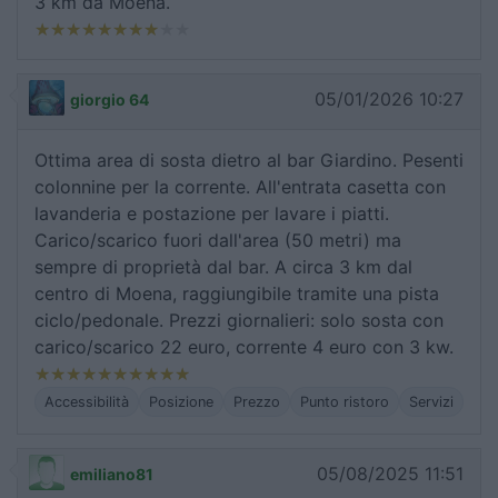
3 km da Moena.
05/01/2026 10:27
giorgio 64
Ottima area di sosta dietro al bar Giardino. Pesenti
colonnine per la corrente. All'entrata casetta con
lavanderia e postazione per lavare i piatti.
Carico/scarico fuori dall'area (50 metri) ma
sempre di proprietà dal bar. A circa 3 km dal
centro di Moena, raggiungibile tramite una pista
ciclo/pedonale. Prezzi giornalieri: solo sosta con
carico/scarico 22 euro, corrente 4 euro con 3 kw.
Accessibilità
Posizione
Prezzo
Punto ristoro
Servizi
05/08/2025 11:51
emiliano81