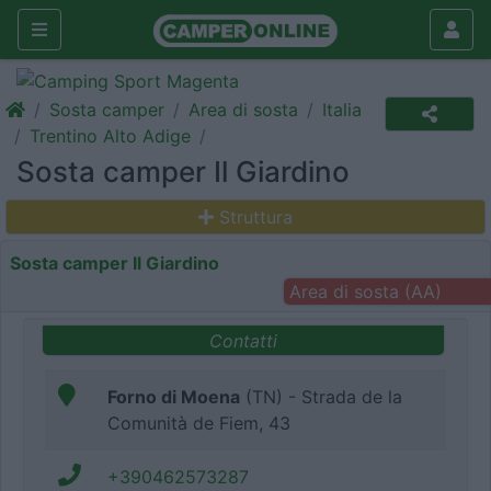
Sosta camper
Area di sosta
Italia
Trentino Alto Adige
Sosta camper Il Giardino
Struttura
Sosta camper Il Giardino
Area di sosta (AA)
Contatti
Forno di Moena
(TN) - Strada de la
Comunità de Fiem, 43
+390462573287