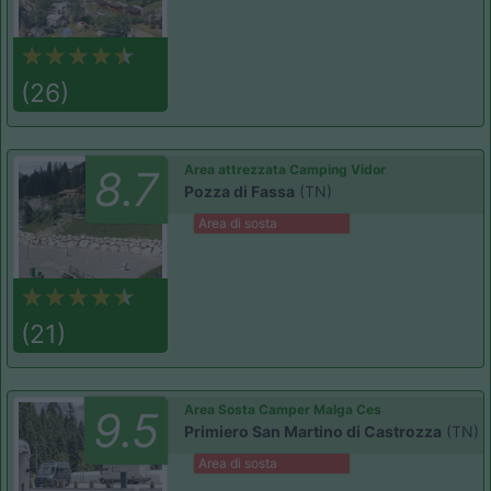
(26)
Area attrezzata Camping Vidor
8.7
Pozza di Fassa
(TN)
Area di sosta
(21)
Area Sosta Camper Malga Ces
9.5
Primiero San Martino di Castrozza
(TN)
Area di sosta