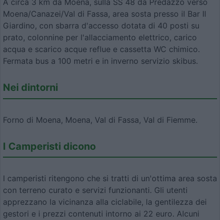
A circa 3 km da Moena, sulla SS 48 da Predazzo verso
Moena/Canazei/Val di Fassa, area sosta presso il Bar Il
Giardino, con sbarra d'accesso dotata di 40 posti su
prato, colonnine per l'allacciamento elettrico, carico
acqua e scarico acque reflue e cassetta WC chimico.
Fermata bus a 100 metri e in inverno servizio skibus.
Nei dintorni
Forno di Moena, Moena, Val di Fassa, Val di Fiemme.
I Camperisti dicono
I camperisti ritengono che si tratti di un'ottima area sosta
con terreno curato e servizi funzionanti. Gli utenti
apprezzano la vicinanza alla ciclabile, la gentilezza dei
gestori e i prezzi contenuti intorno ai 22 euro. Alcuni