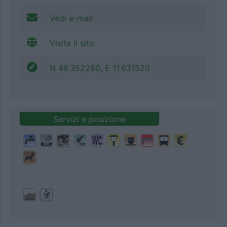
Vedi e-mail
Visita il sito
N 46.352280, E 11.631520
Servizi e posizione