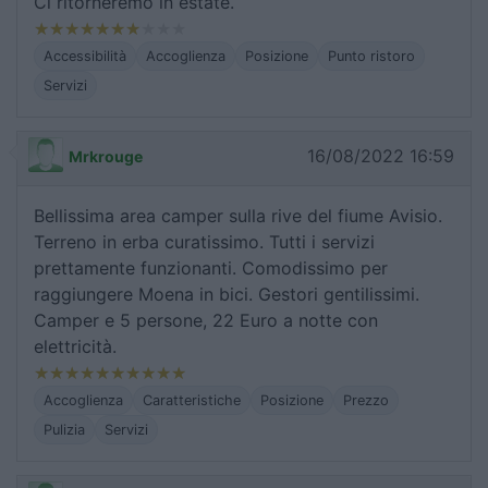
Ci ritorneremo in estate.
Accessibilità
Accoglienza
Posizione
Punto ristoro
Servizi
16/08/2022 16:59
Mrkrouge
Bellissima area camper sulla rive del fiume Avisio.
Terreno in erba curatissimo. Tutti i servizi
prettamente funzionanti. Comodissimo per
raggiungere Moena in bici. Gestori gentilissimi.
Camper e 5 persone, 22 Euro a notte con
elettricità.
Accoglienza
Caratteristiche
Posizione
Prezzo
Pulizia
Servizi