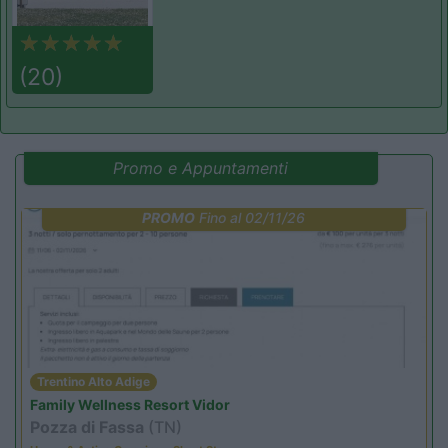
(20)
Promo e Appuntamenti
PROMO
Fino al 02/11/26
Trentino Alto Adige
Family Wellness Resort Vidor
Pozza di Fassa
(TN)