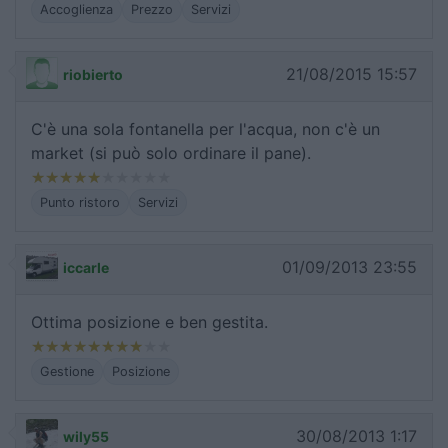
Accoglienza
Prezzo
Servizi
21/08/2015 15:57
riobierto
C'è una sola fontanella per l'acqua, non c'è un
market (si può solo ordinare il pane).
Punto ristoro
Servizi
01/09/2013 23:55
iccarle
Ottima posizione e ben gestita.
Gestione
Posizione
30/08/2013 1:17
wily55