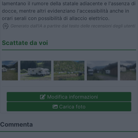
lamentano il rumore della statale adiacente e l'assenza di
docce, mentre altri evidenziano l'accessibilità anche in
orari serali con possibilità di allaccio elettrico.
Generato dall'IA a partire dal testo delle recensioni degli utenti
Scattate da voi
Modifica informazioni
Carica foto
Commenta