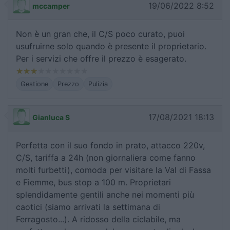
19/06/2022 8:52
mccamper
Non è un gran che, il C/S poco curato, puoi
usufruirne solo quando è presente il proprietario.
Per i servizi che offre il prezzo è esagerato.
Gestione
Prezzo
Pulizia
17/08/2021 18:13
Gianluca S
Perfetta con il suo fondo in prato, attacco 220v,
C/S, tariffa a 24h (non giornaliera come fanno
molti furbetti), comoda per visitare la Val di Fassa
e Fiemme, bus stop a 100 m. Proprietari
splendidamente gentili anche nei momenti più
caotici (siamo arrivati la settimana di
Ferragosto...). A ridosso della ciclabile, ma