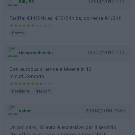
02/08/2017 0:00
Billy 56
Tariffa: €14/24h as, €12/24h bs, corrente €4/24h
Prezzo
30/07/2017 0:00
riccardochecola
Con autobus si arriva a Moena in 10
minuti.Comoda
Posizione
Trasporti
20/08/2016 13:57
asher
Un po' caro, 18 euro è eccessivo per il servizio
che offre, rumoroso e troppo ammucchiati