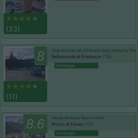
(33)
Club del Sole Val di Fiemme Easy Camping Villa
8
Bellamonte di Predazzo
(TN)
Campeggio
(11)
Family Wellness Resort Vidor
8.6
Pozza di Fassa
(TN)
Campeggio