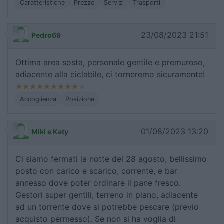
Caratteristiche
Prezzo
Servizi
Trasporti
23/08/2023 21:51
Pedro69
Ottima area sosta, personale gentile e premuroso,
adiacente alla ciclabile, ci torneremo sicuramente!
Accoglienza
Posizione
01/08/2023 13:20
Miki e Katy
Ci siamo fermati la notte del 28 agosto, bellissimo
posto con carico e scarico, corrente, e bar
annesso dove poter ordinare il pane fresco.
Gestori super gentili, terreno in piano, adiacente
ad un torrente dove si potrebbe pescare (previo
acquisto permesso). Se non si ha voglia di