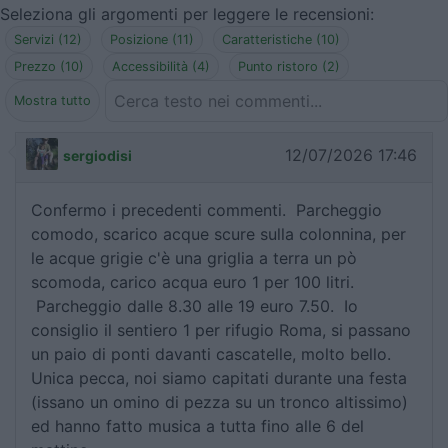
Seleziona gli argomenti per leggere le recensioni:
Servizi (12)
Posizione (11)
Caratteristiche (10)
Prezzo (10)
Accessibilità (4)
Punto ristoro (2)
Mostra tutto
12/07/2026 17:46
sergiodisi
Confermo i precedenti commenti. Parcheggio
comodo, scarico acque scure sulla colonnina, per
le acque grigie c'è una griglia a terra un pò
scomoda, carico acqua euro 1 per 100 litri.
Parcheggio dalle 8.30 alle 19 euro 7.50. Io
consiglio il sentiero 1 per rifugio Roma, si passano
un paio di ponti davanti cascatelle, molto bello.
Unica pecca, noi siamo capitati durante una festa
(issano un omino di pezza su un tronco altissimo)
ed hanno fatto musica a tutta fino alle 6 del