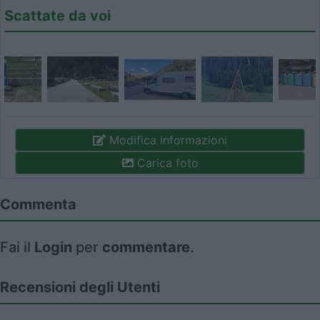
Scattate da voi
Modifica informazioni
Carica foto
Commenta
Fai il
Login
per
commentare
.
Recensioni degli Utenti