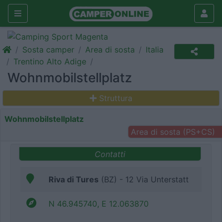
Sosta camper
Area di sosta
Italia
Trentino Alto Adige
Wohnmobilstellplatz
Struttura
Wohnmobilstellplatz
Area di sosta (PS+CS)
Contatti
Riva di Tures
(BZ) - 12 Via Unterstatt
N 46.945740, E 12.063870