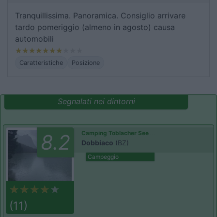
Tranquillissima. Panoramica. Consiglio arrivare
tardo pomeriggio (almeno in agosto) causa
automobili
Caratteristiche
Posizione
Segnalati nei dintorni
Camping Toblacher See
8.2
Dobbiaco
(BZ)
Campeggio
(11)