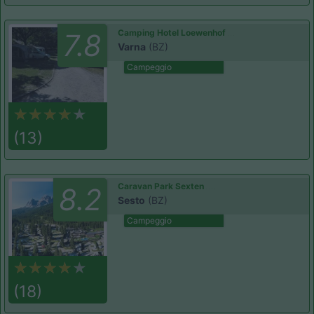
Camping Hotel Loewenhof
7.8
Varna
(BZ)
Campeggio
(13)
Caravan Park Sexten
8.2
Sesto
(BZ)
Campeggio
(18)