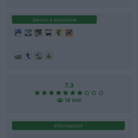
Servizi e posizione
7.3
18 Voti
Informazioni