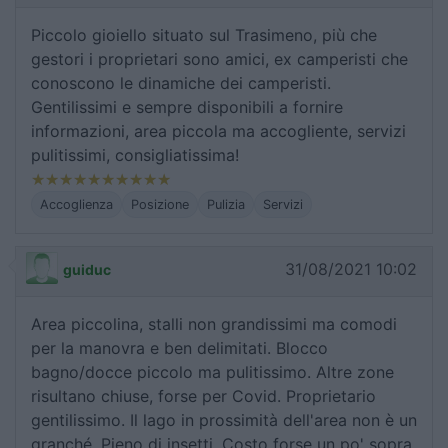
Piccolo gioiello situato sul Trasimeno, più che
gestori i proprietari sono amici, ex camperisti che
conoscono le dinamiche dei camperisti.
Gentilissimi e sempre disponibili a fornire
informazioni, area piccola ma accogliente, servizi
pulitissimi, consigliatissima!
Accoglienza
Posizione
Pulizia
Servizi
31/08/2021 10:02
guiduc
Area piccolina, stalli non grandissimi ma comodi
per la manovra e ben delimitati. Blocco
bagno/docce piccolo ma pulitissimo. Altre zone
risultano chiuse, forse per Covid. Proprietario
gentilissimo. Il lago in prossimità dell'area non è un
granché. Pieno di insetti. Costo forse un po' sopra