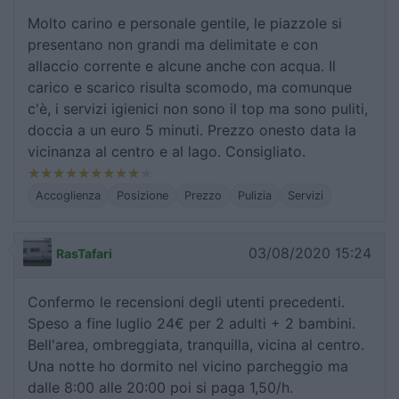
Molto carino e personale gentile, le piazzole si
presentano non grandi ma delimitate e con
allaccio corrente e alcune anche con acqua. Il
carico e scarico risulta scomodo, ma comunque
c'è, i servizi igienici non sono il top ma sono puliti,
doccia a un euro 5 minuti. Prezzo onesto data la
vicinanza al centro e al lago. Consigliato.
Accoglienza
Posizione
Prezzo
Pulizia
Servizi
03/08/2020 15:24
RasTafari
Confermo le recensioni degli utenti precedenti.
Speso a fine luglio 24€ per 2 adulti + 2 bambini.
Bell'area, ombreggiata, tranquilla, vicina al centro.
Una notte ho dormito nel vicino parcheggio ma
dalle 8:00 alle 20:00 poi si paga 1,50/h.