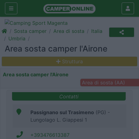
Sosta camper
Area di sosta
Italia
Umbria
Area sosta camper l'Airone
Struttura
Area sosta camper l'Airone
Area di sosta (AA)
Contatti
Passignano sul Trasimeno
(PG) -
Lungolago L. Giappesi 1
+393476613387