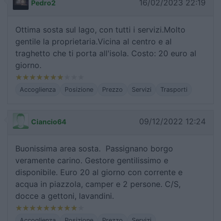
16/02/2023 22:19
Pedro2
Ottima sosta sul lago, con tutti i servizi.Molto
gentile la proprietaria.Vicina al centro e al
traghetto che ti porta all'isola. Costo: 20 euro al
giorno.
Accoglienza
Posizione
Prezzo
Servizi
Trasporti
09/12/2022 12:24
Ciancio64
Buonissima area sosta. Passignano borgo
veramente carino. Gestore gentilissimo e
disponibile. Euro 20 al giorno con corrente e
acqua in piazzola, camper e 2 persone. C/S,
docce a gettoni, lavandini.
Accoglienza
Posizione
Prezzo
Servizi