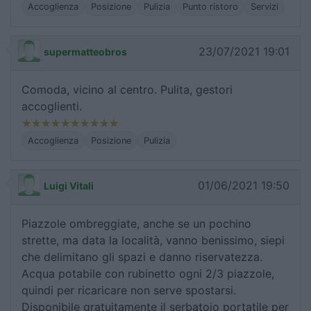
Accoglienza
Posizione
Pulizia
Punto ristoro
Servizi
23/07/2021 19:01
supermatteobros
Comoda, vicino al centro. Pulita, gestori
accoglienti.
Accoglienza
Posizione
Pulizia
01/06/2021 19:50
Luigi Vitali
Piazzole ombreggiate, anche se un pochino
strette, ma data la località, vanno benissimo, siepi
che delimitano gli spazi e danno riservatezza.
Acqua potabile con rubinetto ogni 2/3 piazzole,
quindi per ricaricare non serve spostarsi.
Disponibile gratuitamente il serbatoio portatile per