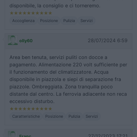
disponibile, la consiglio e ci torneremo.
Accoglienza
Posizione
Pulizia
Servizi
28/07/2024 6:59
olly60
Area ben tenuta, servizi puliti con docce a
pagamento. Alimentazione 220 volt sufficiente per
il funzionamento del climatizzatore. Acqua
disponibile in piazzola e siepi di separazione fra
piazzole. Ombreggiata. Zona tranquilla poco
distante dal centro. La ferrovia adiacente non reca
eccessivo disturbo.
Caratteristiche
Posizione
Pulizia
Servizi
27/12/2023 17:21
Franc