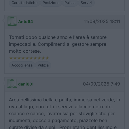
Caratteristiche
Posizione
Pulizia
Servizi
11/09/2025 18:11
Anto64
Tornati dopo qualche anno e l'area è sempre
impeccabile. Complimenti al gestore sempre
molto cortese.
Accoglienza
Pulizia
04/09/2025 7:49
dani60!
Area bellissima bella e pulita, immersa nel verde, in
riva al lago, con tutti i servizi: allaccio corrente,
scarico e carico, lavatoi sia per stoviglie che per
indumenti, docce a pagamento, piazzole ben
curate divise da siepi. Proprietario gentilissimo e