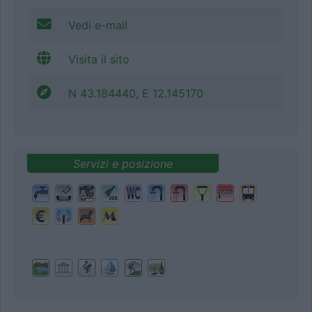
Vedi e-mail
Visita il sito
N 43.184440, E 12.145170
Servizi e posizione