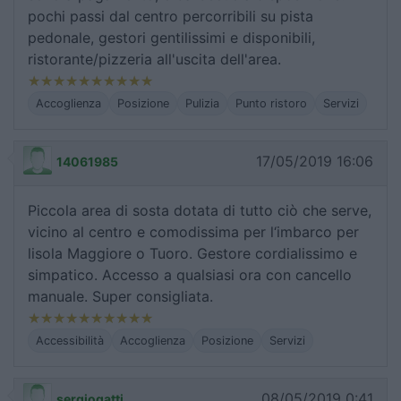
pochi passi dal centro percorribili su pista
pedonale, gestori gentilissimi e disponibili,
ristorante/pizzeria all'uscita dell'area.
Accoglienza
Posizione
Pulizia
Punto ristoro
Servizi
17/05/2019 16:06
14061985
Piccola area di sosta dotata di tutto ciò che serve,
vicino al centro e comodissima per l‘imbarco per
lisola Maggiore o Tuoro. Gestore cordialissimo e
simpatico. Accesso a qualsiasi ora con cancello
manuale. Super consigliata.
Accessibilità
Accoglienza
Posizione
Servizi
08/05/2019 0:41
sergiogatti