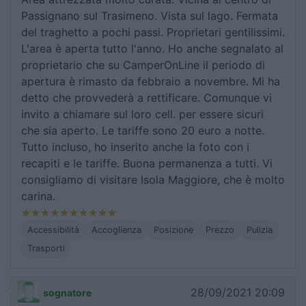
Passignano sul Trasimeno. Vista sul lago. Fermata
del traghetto a pochi passi. Proprietari gentilissimi.
L'area è aperta tutto l'anno. Ho anche segnalato al
proprietario che su CamperOnLine il periodo di
apertura è rimasto da febbraio a novembre. Mi ha
detto che provvederà a rettificare. Comunque vi
invito a chiamare sul loro cell. per essere sicuri
che sia aperto. Le tariffe sono 20 euro a notte.
Tutto incluso, ho inserito anche la foto con i
recapiti e le tariffe. Buona permanenza a tutti. Vi
consigliamo di visitare Isola Maggiore, che è molto
carina.
Accessibilità
Accoglienza
Posizione
Prezzo
Pulizia
Trasporti
28/09/2021 20:09
sognatore