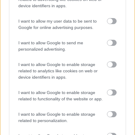
Accessibilità
Caratteristiche
Posizione
device identifiers in apps.
I want to allow my user data to be sent to
Segnalati nei dintorni
Google for online advertising purposes.
I want to allow Google to send me
Lazy Bee Camping Village - La Pinsa
8.7
personalized advertising.
Quart
(AO)
Campeggio
I want to allow Google to enable storage
related to analytics like cookies on web or
device identifiers in apps.
(9)
I want to allow Google to enable storage
related to functionality of the website or app.
Camping International Touring
8.5
I want to allow Google to enable storage
Sarre
(AO)
related to personalization.
Campeggio