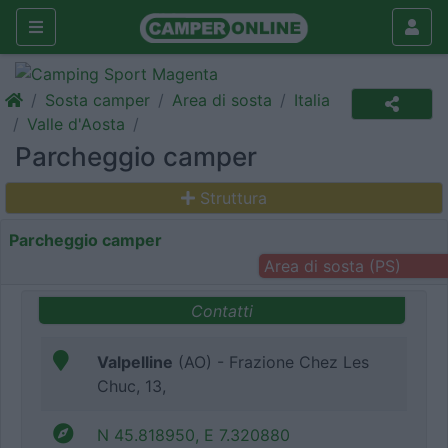
Sosta camper
Area di sosta
Italia
Valle d'Aosta
Parcheggio camper
Struttura
Parcheggio camper
Area di sosta (PS)
Contatti
Valpelline
(AO) - Frazione Chez Les
Chuc, 13,
N 45.818950, E 7.320880