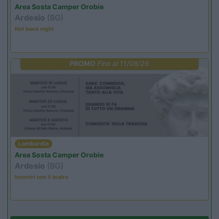
Area Sosta Camper Orobie
Ardesio
(BG)
Not baed night
PROMO
Fino al 11/08/26
Lombardia
Area Sosta Camper Orobie
Ardesio
(BG)
Incontri con il teatro