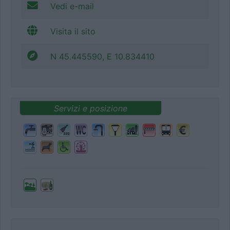
Vedi e-mail
Visita il sito
N 45.445590, E 10.834410
Servizi e posizione