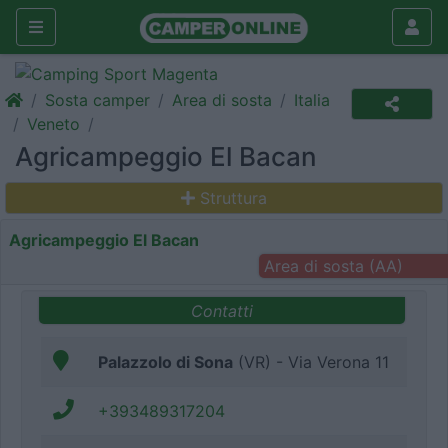
Sosta camper
Area di sosta
Italia
Veneto
Agricampeggio El Bacan
Struttura
Agricampeggio El Bacan
Area di sosta (AA)
Contatti
Palazzolo di Sona
(VR) - Via Verona 11
+393489317204