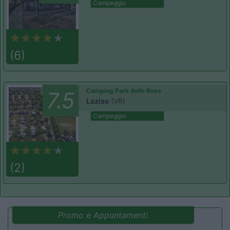
Campeggio
(6)
Camping Park delle Rose
7.5
Lazise
(VR)
Campeggio
(2)
Promo e Appuntamenti