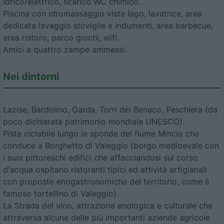
idrico/elettrico, scarico WC chimico. .
Piscina con idromassaggio vista lago, lavatrice, area
dedicata lavaggio stoviglie e indumenti, area barbecue,
area ristoro, parco giochi, wifi.
Amici a quattro zampe ammessi.
Nei dintorni
Lazise, Bardolino, Garda, Torri del Benaco, Peschiera (da
poco dichiarata patrimonio mondiale UNESCO).
Pista ciclabile lungo le sponde del fiume Mincio che
conduce a Borghetto di Valeggio (borgo medioevale con
i suoi pittoreschi edifici che affacciandosi sul corso
d'acqua ospitano ristoranti tipici ed attività artigianali
con proposte enogastronomiche del territorio, come il
famoso tortellino di Valeggio).
La Strada del vino, attrazione enologica e culturale che
attraversa alcune delle più importanti aziende agricole