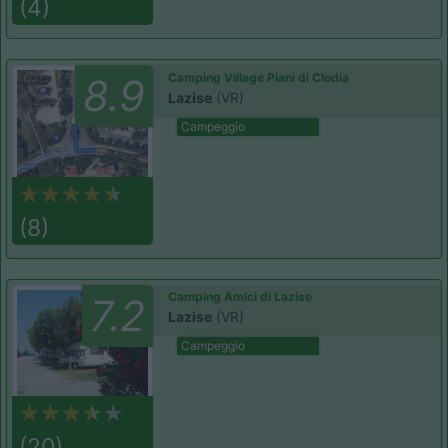
(4)
Camping Village Piani di Clodia
8.9
Lazise
(VR)
Campeggio
(8)
Camping Amici di Lazise
7.2
Lazise
(VR)
Campeggio
(20)