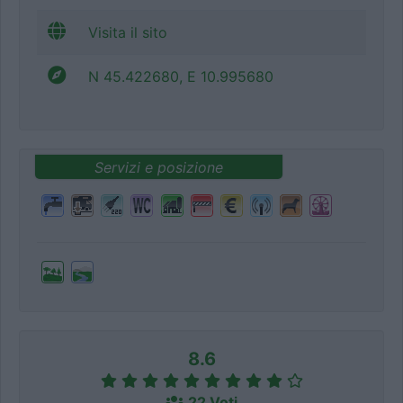
Visita il sito
N 45.422680, E 10.995680
Servizi e posizione
8.6
22 Voti