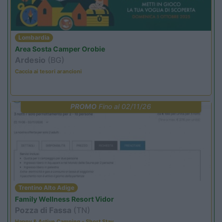
Lombardia
Area Sosta Camper Orobie
Ardesio
(BG)
Caccia ai tesori arancioni
PROMO
Fino al 02/11/26
Trentino Alto Adige
Family Wellness Resort Vidor
Pozza di Fassa
(TN)
Happy & Active Camping - Short Stay