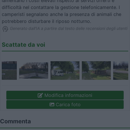
lamentano i costi elevati rispetto ai servizi offerti e
difficoltà nel contattare la gestione telefonicamente. I
camperisti segnalano anche la presenza di animali che
potrebbero disturbare il riposo notturno.
Generato dall'IA a partire dal testo delle recensioni degli utenti
Scattate da voi
Modifica informazioni
Carica foto
Commenta