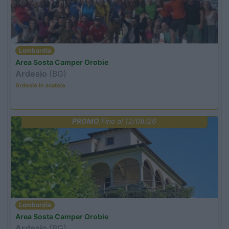
Lombardia
Area Sosta Camper Orobie
Ardesio
(BG)
Ardesio in scatola
PROMO
Fino al 12/08/26
Lombardia
Area Sosta Camper Orobie
Ardesio
(BG)