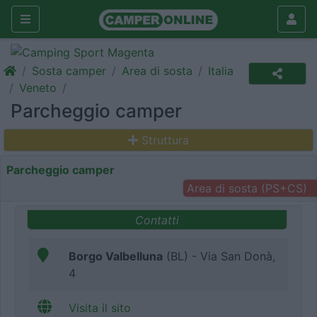
Sosta camper
Area di sosta
Italia
Veneto
Parcheggio camper
Struttura
Parcheggio camper
Area di sosta (PS+CS)
Contatti
Borgo Valbelluna
(BL) - Via San Donà,
4
Visita il sito