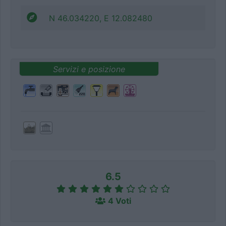
N 46.034220, E 12.082480
Servizi e posizione
6.5
4 Voti