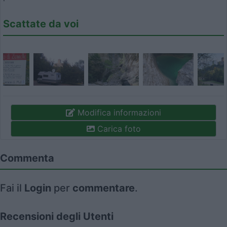
Scattate da voi
Modifica informazioni
Carica foto
Commenta
Fai il
Login
per
commentare
.
Recensioni degli Utenti