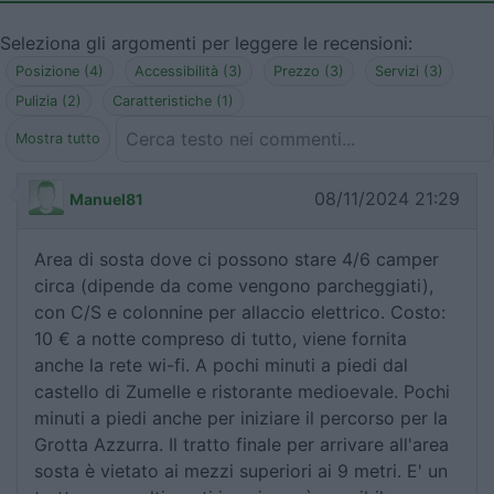
Seleziona gli argomenti per leggere le recensioni:
Posizione (4)
Accessibilità (3)
Prezzo (3)
Servizi (3)
Pulizia (2)
Caratteristiche (1)
Mostra tutto
08/11/2024 21:29
Manuel81
Area di sosta dove ci possono stare 4/6 camper
circa (dipende da come vengono parcheggiati),
con C/S e colonnine per allaccio elettrico. Costo:
10 € a notte compreso di tutto, viene fornita
anche la rete wi-fi. A pochi minuti a piedi dal
castello di Zumelle e ristorante medioevale. Pochi
minuti a piedi anche per iniziare il percorso per la
Grotta Azzurra. Il tratto finale per arrivare all'area
sosta è vietato ai mezzi superiori ai 9 metri. E' un