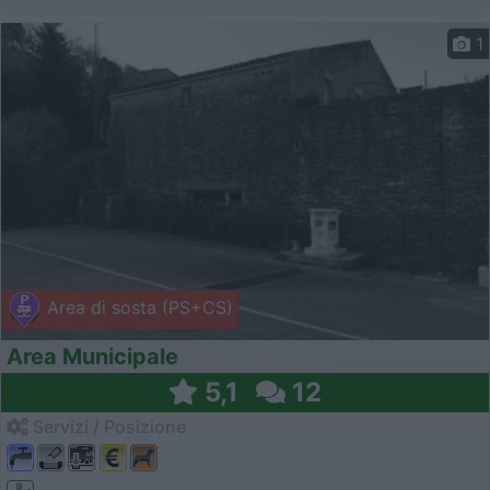
1
Area di sosta (PS+CS)
Area Municipale
5,1
12
Servizi / Posizione