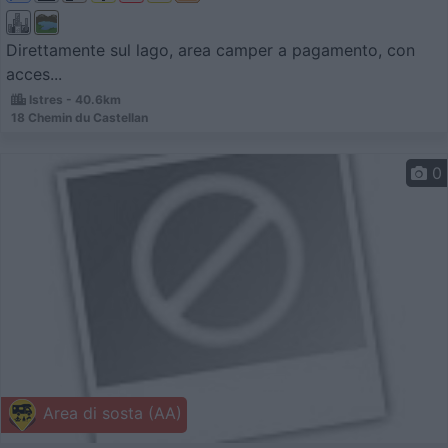
Direttamente sul lago, area camper a pagamento, con
acces...
Istres - 40.6km
18 Chemin du Castellan
0
Area di sosta (AA)