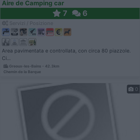
Aire de Camping car
7
6
Servizi / Posizione
Area pavimentata e controllata, con circa 80 piazzole.
Ci...
Greoux-les-Bains - 42.3km
Chemin de la Barque
0