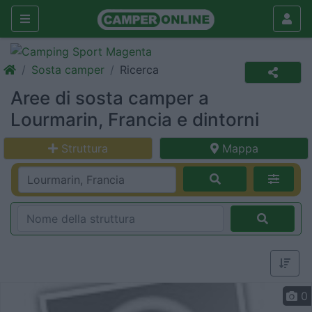
Sosta camper
Ricerca
Aree di sosta camper a
Lourmarin, Francia e dintorni
Struttura
Mappa
0