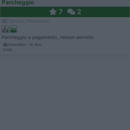
Parcheggio
7
2
Servizi / Posizione
Parcheggio a pagamento, nessun servizio.
Roussillon - 15.7km
D104