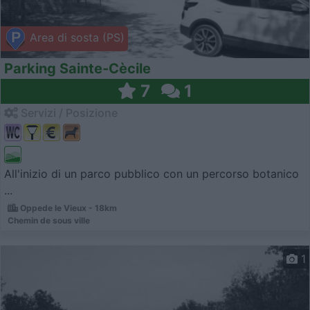
Area di sosta (PS)
Parking Sainte-Cècile
7
1
Servizi / Posizione
All'inizio di un parco pubblico con un percorso botanico
...
Oppede le Vieux - 18km
Chemin de sous ville
1