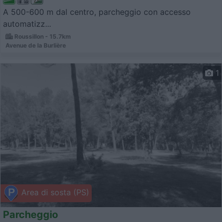
A 500-600 m dal centro, parcheggio con accesso
automatizz...
Roussillon - 15.7km
Avenue de la Burlière
1
Area di sosta (PS)
Parcheggio