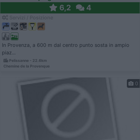
6,2
4
Servizi / Posizione
In Provenza, a 600 m dal centro punto sosta in ampio
piaz...
Pelissanne - 22.6km
Chemine de la Provenque
0