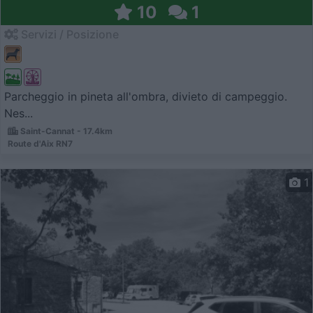
10
1
Servizi / Posizione
Parcheggio in pineta all'ombra, divieto di campeggio.
Nes...
Saint-Cannat - 17.4km
Route d'Aix RN7
1