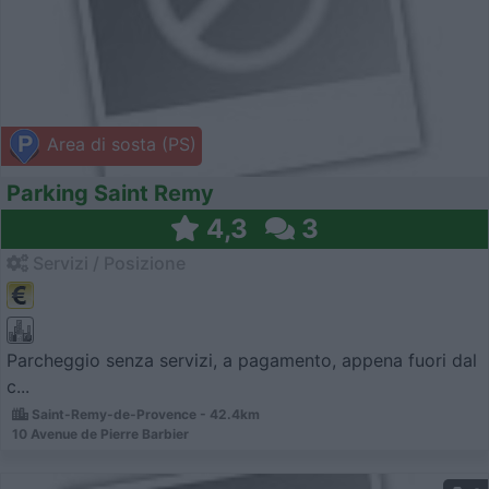
Area di sosta (PS)
Parking Saint Remy
4,3
3
Servizi / Posizione
Parcheggio senza servizi, a pagamento, appena fuori dal
c...
Saint-Remy-de-Provence - 42.4km
10 Avenue de Pierre Barbier