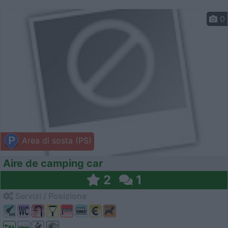
0
Area di sosta (PS)
Aire de camping car
2
1
Servizi / Posizione