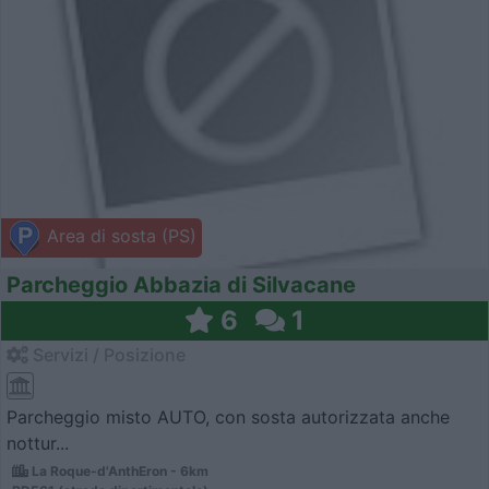
Area di sosta (PS)
Parcheggio Abbazia di Silvacane
6
1
Servizi / Posizione
Parcheggio misto AUTO, con sosta autorizzata anche
nottur...
La Roque-d'AnthEron - 6km