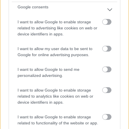
Google consents
All'interno del villaggio, area camper alberata, su sterr...
Saint-Paul-lez-Durance - 29.5km
I want to allow Google to enable storage
Rue du Martinet
related to advertising like cookies on web or
device identifiers in apps.
1
I want to allow my user data to be sent to
Google for online advertising purposes.
I want to allow Google to send me
personalized advertising.
I want to allow Google to enable storage
related to analytics like cookies on web or
device identifiers in apps.
Area di sosta (PS)
I want to allow Google to enable storage
Parking
related to functionality of the website or app.