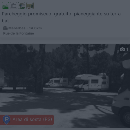
Parcheggio promiscuo, gratuito, pianeggiante su terra
bat...
Ménerbes - 14.6km
Rue de la Fontaine
1
Area di sosta (PS)