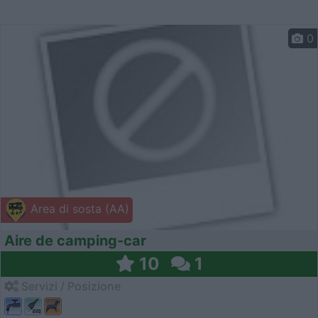
0
Area di sosta (AA)
Aire de camping-car
10
1
Servizi / Posizione