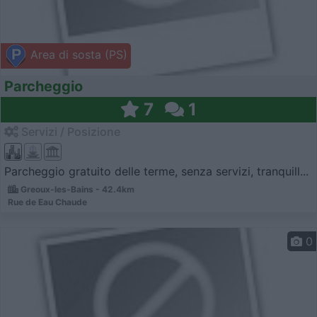
Area di sosta (PS)
Parcheggio
7
1
Servizi / Posizione
Parcheggio gratuito delle terme, senza servizi, tranquill...
Greoux-les-Bains - 42.4km
Rue de Eau Chaude
0