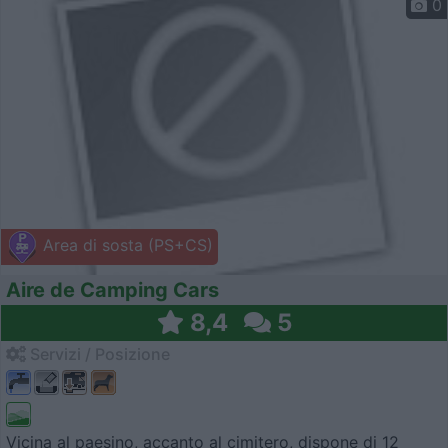
0
Area di sosta (PS+CS)
Aire de Camping Cars
8,4
5
Servizi / Posizione
Vicina al paesino, accanto al cimitero, dispone di 12