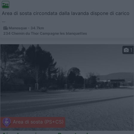
Area di sosta circondata dalla lavanda dispone di carico
...
Manosque - 34.7km
234 Chemin du Thor Campagne les blanquettes
1
Area di sosta (PS+CS)