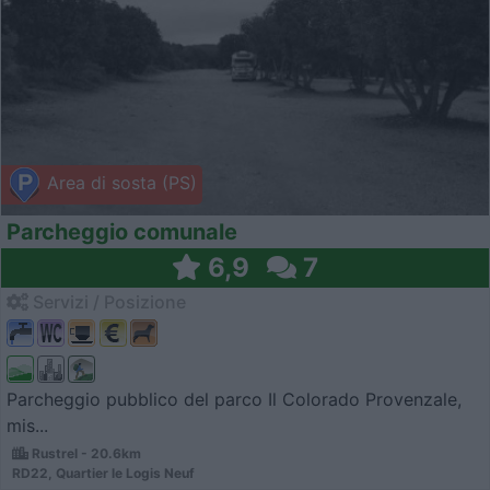
Area di sosta (PS)
Parcheggio comunale
6,9
7
Servizi / Posizione
Parcheggio pubblico del parco Il Colorado Provenzale,
mis...
Rustrel - 20.6km
RD22, Quartier le Logis Neuf