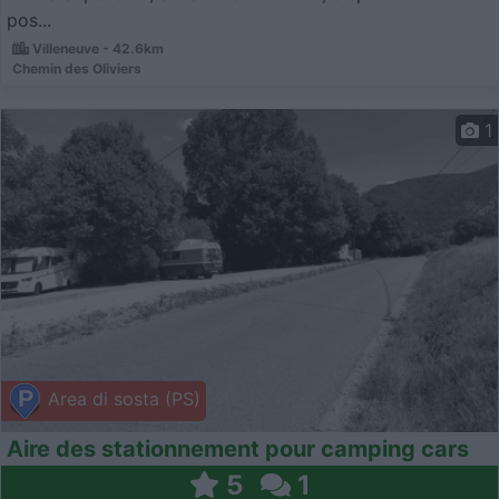
pos...
Villeneuve - 42.6km
Chemin des Oliviers
1
Area di sosta (PS)
Aire des stationnement pour camping cars
5
1