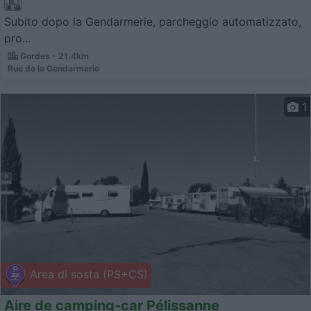
Subito dopo la Gendarmerie, parcheggio automatizzato,
pro...
Gordes - 21.4km
Rue de la Gendarmerie
1
Area di sosta (PS+CS)
Aire de camping-car Pélissanne