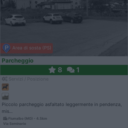
Area di sosta (PS)
Parcheggio
8
1
Servizi / Posizione
Piccolo parcheggio asfaltato leggermente in pendenza,
mis...
Fiumalbo (MO) - 4.5km
Via Seminario