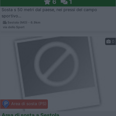
6
1
Sosta s 50 metri dal paese, nei pressi del campo
sportivo...
Sestola (MO) - 6.9km
via dello Sport
0
Area di sosta (PS)
Area di sosta a Sestola