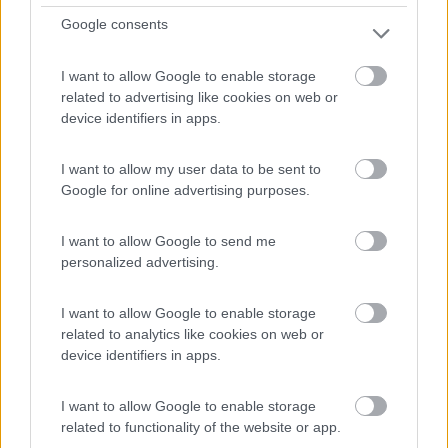
Google consents
Davanti al palazzo Comunale, situato sopra all'ampio
parc...
I want to allow Google to enable storage
Abetone (PT) - 6.3km
related to advertising like cookies on web or
Via Pescinone
device identifiers in apps.
0
I want to allow my user data to be sent to
Google for online advertising purposes.
I want to allow Google to send me
personalized advertising.
I want to allow Google to enable storage
related to analytics like cookies on web or
device identifiers in apps.
Area di sosta (PS)
I want to allow Google to enable storage
related to functionality of the website or app.
Area di sosta a Sestola