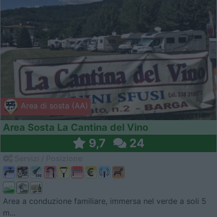
Area di sosta (AA)
Area Sosta La Cantina del Vino
9,7
24
Servizi / Posizione
Area a conduzione familiare, immersa nel verde a soli 5
m...