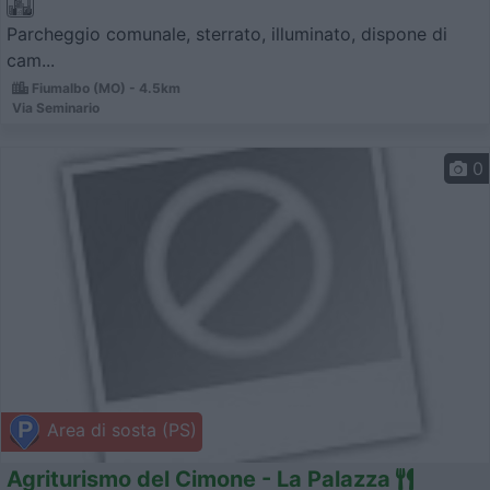
Parcheggio comunale, sterrato, illuminato, dispone di
cam...
Fiumalbo (MO) - 4.5km
Via Seminario
0
Area di sosta (PS)
Agriturismo del Cimone - La Palazza