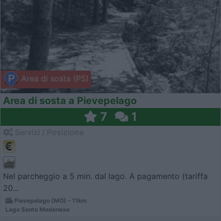
Area di sosta (PS)
Area di sosta a Pievepelago
7
1
Servizi / Posizione
Nel parcheggio a 5 min. dal lago. A pagamento (tariffa
20...
Pievepelago (MO) - 11km
Lago Santo Modenese