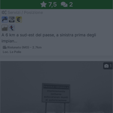
7,5
2
Servizi / Posizione
A 6 km a sud-est del paese, a sinistra prima degli
impian...
Riolunato (MO) - 2.7km
Loc. Le Polle
1