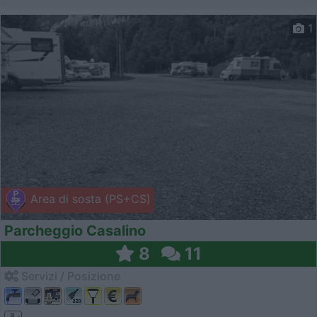
1
Area di sosta (PS+CS)
Parcheggio Casalino
8
11
Servizi / Posizione