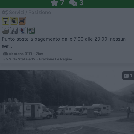
7
3
Servizi / Posizione
Punto sosta a pagamento dalle 7:00 alle 20:00, nessun
ser...
Abetone (PT) - 7km
85 S.da Statale 12 - Frazione Le Regine
1