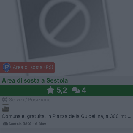
Area di sosta (PS)
Area di sosta a Sestola
5,2
4
Servizi / Posizione
Comunale, gratuita, in Piazza della Guidellina, a 300 mt ...
Sestola (MO) - 6.8km