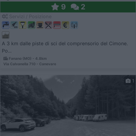
9
2
Servizi / Posizione
A 3 km dalle piste di sci del comprensorio del Cimone.
Po...
Fanano (MO) - 4.8km
Via Calvanella 710 - Canevare
1