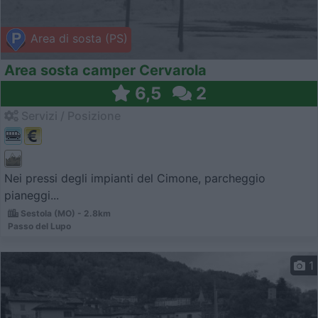
Area di sosta (PS)
Area sosta camper Cervarola
6,5
2
Servizi / Posizione
Nei pressi degli impianti del Cimone, parcheggio
pianeggi...
Sestola (MO) - 2.8km
Passo del Lupo
1