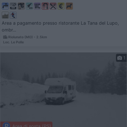
Area a pagamento presso ristorante La Tana del Lupo,
ombr...
Riolunato (MO) - 2.5km
Loc. Le Polle
1
Area di sosta (PS)