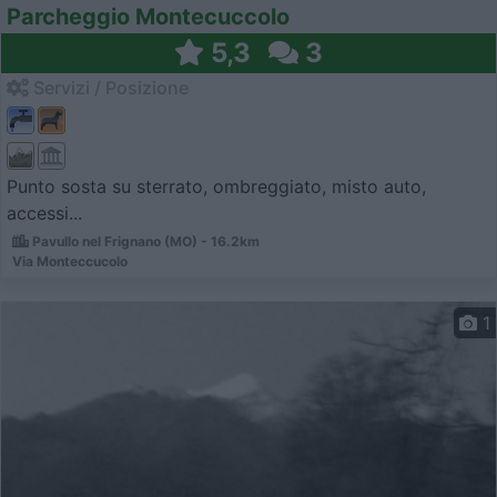
Parcheggio Montecuccolo
5,3
3
Servizi / Posizione
Punto sosta su sterrato, ombreggiato, misto auto,
accessi...
Pavullo nel Frignano (MO) - 16.2km
Via Monteccucolo
1