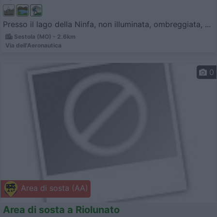
Presso il lago della Ninfa, non illuminata, ombreggiata, ...
Sestola (MO) - 2.6km
Via dell'Aeronautica
0
Area di sosta (AA)
Area di sosta a Riolunato