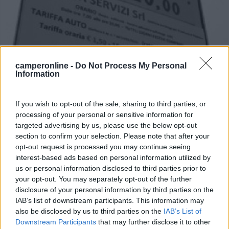
camperonline -
Do Not Process My Personal
Information
Area di sosta (PS)
If you wish to opt-out of the sale, sharing to third parties, or
Parcheggio
processing of your personal or sensitive information for
7,7
9
targeted advertising by us, please use the below opt-out
section to confirm your selection. Please note that after your
Servizi / Posizione
opt-out request is processed you may continue seeing
interest-based ads based on personal information utilized by
us or personal information disclosed to third parties prior to
your opt-out. You may separately opt-out of the further
A poche centinaia di metri dal centro, punto sosta
disclosure of your personal information by third parties on the
asfalt...
IAB’s list of downstream participants. This information may
also be disclosed by us to third parties on the
IAB’s List of
Abetone (PT) - 5.9km
Downstream Participants
that may further disclose it to other
Via dell'Uccelliera