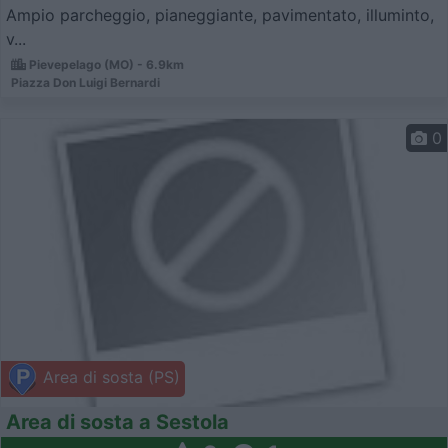
Ampio parcheggio, pianeggiante, pavimentato, illuminto,
v...
Pievepelago (MO) - 6.9km
Piazza Don Luigi Bernardi
0
Area di sosta (PS)
Area di sosta a Sestola