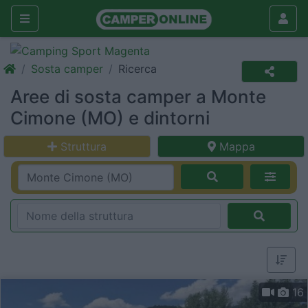
Sosta camper
Ricerca
Aree di sosta camper a Monte
Cimone (MO) e dintorni
Struttura
Mappa
16