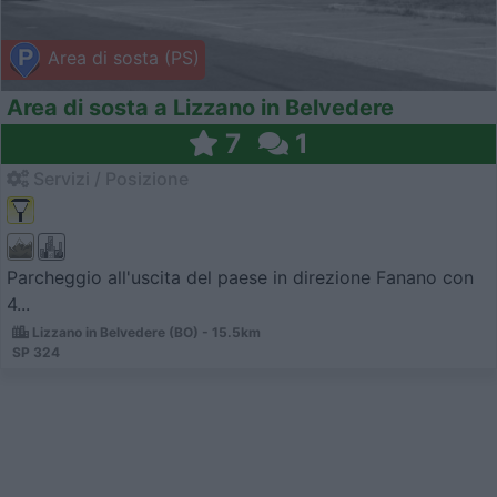
Area di sosta (PS)
Area di sosta a Lizzano in Belvedere
7
1
Servizi / Posizione
Parcheggio all'uscita del paese in direzione Fanano con
4...
Lizzano in Belvedere (BO) - 15.5km
SP 324