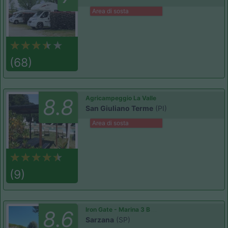
Area di sosta
(68)
Agricampeggio La Valle
8.8
San Giuliano Terme
(PI)
Area di sosta
(9)
Iron Gate - Marina 3 B
8.6
Sarzana
(SP)