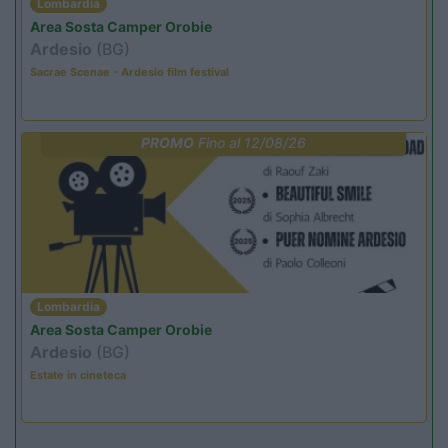
Lombardia
Area Sosta Camper Orobie
Ardesio
(BG)
Sacrae Scenae - Ardesio film festival
PROMO
Fino al 12/08/26
Lombardia
Area Sosta Camper Orobie
Ardesio
(BG)
Estate in cineteca