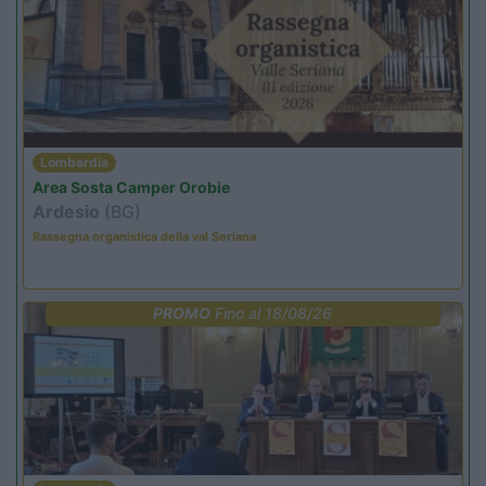
Lombardia
Area Sosta Camper Orobie
Ardesio
(BG)
Rassegna organistica della val Seriana
PROMO
Fino al 18/08/26