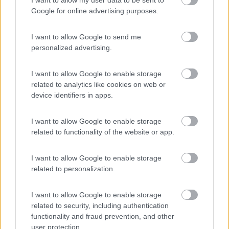
8.7
I want to allow my user data to be sent to
Quart
(AO)
Google for online advertising purposes.
Campeggio
I want to allow Google to send me
personalized advertising.
(9)
I want to allow Google to enable storage
related to analytics like cookies on web or
device identifiers in apps.
Camping Residence & Lodge Orchidea
8.5
Feriolo di Baveno
(VB)
I want to allow Google to enable storage
related to functionality of the website or app.
Campeggio
I want to allow Google to enable storage
related to personalization.
(4)
I want to allow Google to enable storage
related to security, including authentication
functionality and fraud prevention, and other
Tranquilla
user protection.