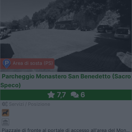
Area di sosta (PS)
Parcheggio Monastero San Benedetto (Sacro
Speco)
7,7
6
Servizi / Posizione
Piazzale di fronte al portale di accesso all'area del Mon...