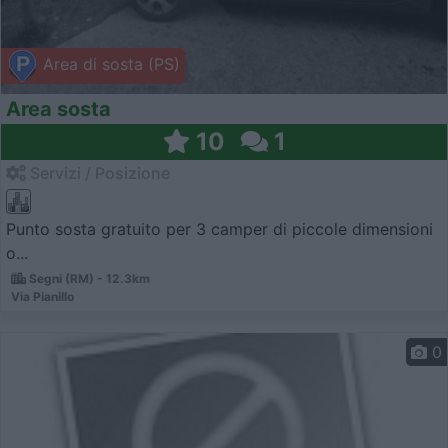
Area di sosta (PS)
Area sosta
10
1
Servizi / Posizione
Punto sosta gratuito per 3 camper di piccole dimensioni
o...
Segni (RM) - 12.3km
Via Pianillo
0