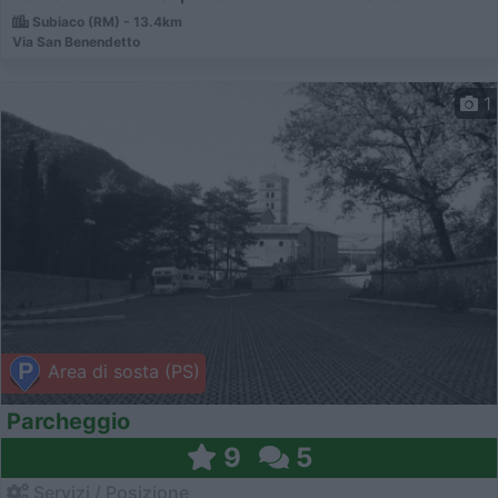
Subiaco (RM) - 13.4km
Via San Benendetto
1
Area di sosta (PS)
Parcheggio
9
5
Servizi / Posizione