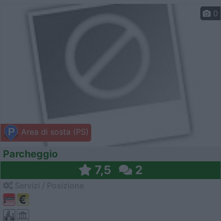
0
Area di sosta (PS)
Parcheggio
7,5
2
Servizi / Posizione