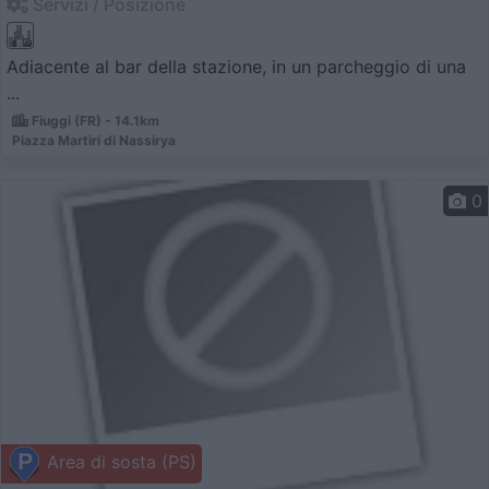
Servizi / Posizione
Adiacente al bar della stazione, in un parcheggio di una
...
Fiuggi (FR) - 14.1km
Piazza Martiri di Nassirya
0
Area di sosta (PS)