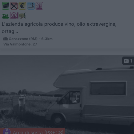
L'azienda agricola produce vino, olio extravergine,
ortag...
Genazzano (RM) - 6.3km
Via Valmontone, 27
1
Area di sosta (PS+CS)