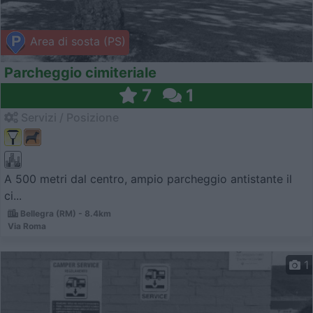
Area di sosta (PS)
Parcheggio cimiteriale
7
1
Servizi / Posizione
A 500 metri dal centro, ampio parcheggio antistante il
ci...
Bellegra (RM) - 8.4km
Via Roma
1