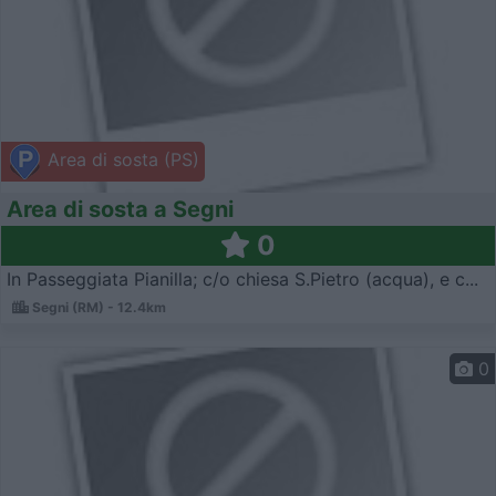
Area di sosta (PS)
Area di sosta a Segni
0
In Passeggiata Pianilla; c/o chiesa S.Pietro (acqua), e c...
Segni (RM) - 12.4km
0