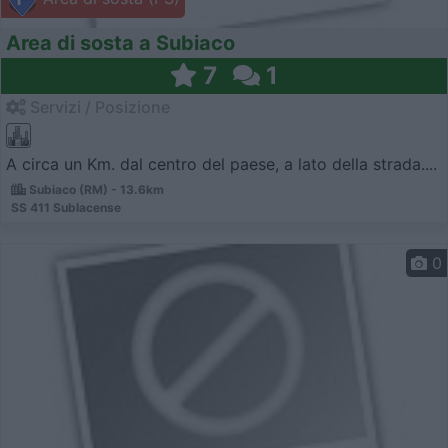
Area di sosta a Subiaco
7
1
Servizi / Posizione
A circa un Km. dal centro del paese, a lato della strada....
Subiaco (RM) - 13.6km
SS 411 Sublacense
0