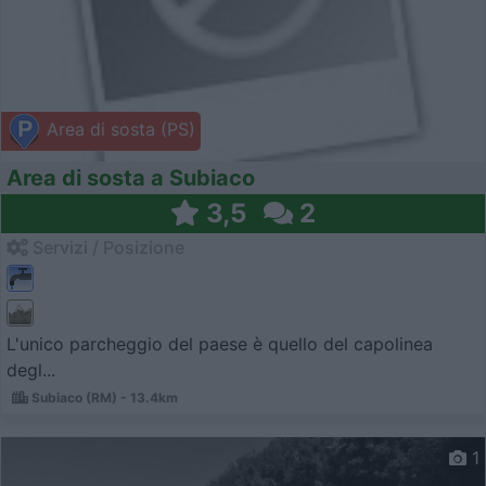
Area di sosta (PS)
Area di sosta a Subiaco
3,5
2
Servizi / Posizione
L'unico parcheggio del paese è quello del capolinea
degl...
Subiaco (RM) - 13.4km
1