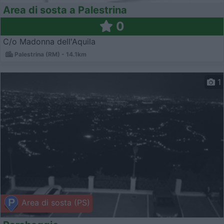
Area di sosta a Palestrina
0
C/o Madonna dell'Aquila
Palestrina (RM) - 14.1km
1
Area di sosta (PS)