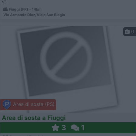
st...
Fiuggi (FR) - 14km
Via Armando Diaz/Viale San Biagio
0
Area di sosta (PS)
Area di sosta a Fiuggi
3
1