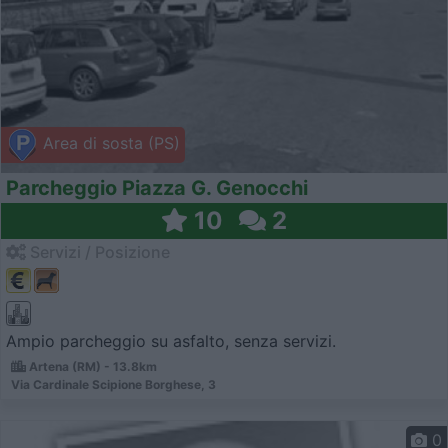
Area di sosta (PS)
Parcheggio Piazza G. Genocchi
10
2
Servizi / Posizione
Ampio parcheggio su asfalto, senza servizi.
Artena (RM) - 13.8km
Via Cardinale Scipione Borghese, 3
0