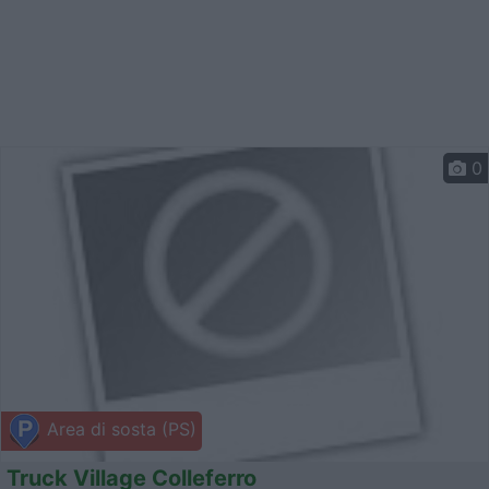
0
Area di sosta (PS)
Truck Village Colleferro