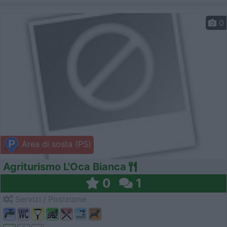
0
Area di sosta (PS)
Agriturismo L'Oca Bianca
0
1
Servizi / Posizione