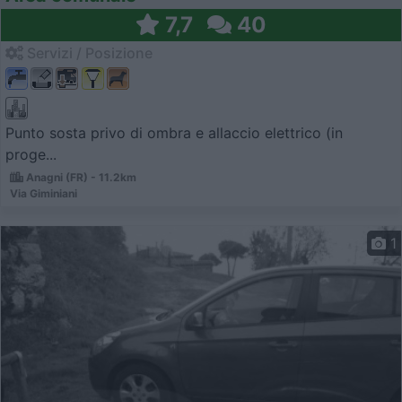
7,7
40
Servizi / Posizione
Punto sosta privo di ombra e allaccio elettrico (in
proge...
Anagni (FR) - 11.2km
Via Giminiani
1