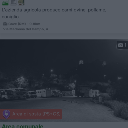
L'azienda agricola produce carni ovine, pollame,
coniglio...
Cave (RM) - 9.8km
Via Madonna del Campo, 4
1
Area di sosta (PS+CS)
Area comunale