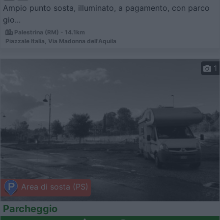
Ampio punto sosta, illuminato, a pagamento, con parco
gio...
Palestrina (RM) - 14.1km
Piazzale Italia, Via Madonna dell'Aquila
1
Area di sosta (PS)
Parcheggio