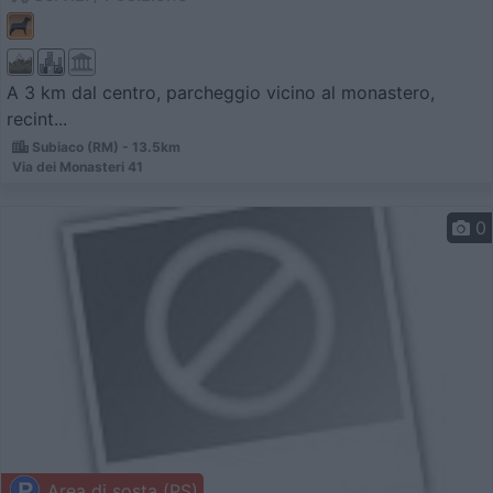
A 3 km dal centro, parcheggio vicino al monastero,
recint...
Subiaco (RM) - 13.5km
Via dei Monasteri 41
0
Area di sosta (PS)