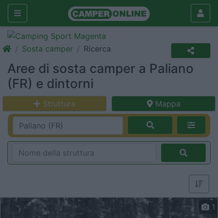
Sosta camper
Ricerca
Aree di sosta camper a Paliano
(FR) e dintorni
Struttura
Mappa
1