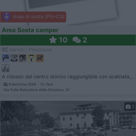
Area di sosta (PS+CS)
Area Sosta camper
10
2
Servizi / Posizione
A ridosso del centro storico raggiungibile con scalinata,...
Palestrina (RM) - 13.7km
Via Colle Belvedere della Stazione, 41
1