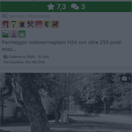
7,3
3
Servizi / Posizione
Parcheggio videosorvegliato H24 con oltre 250 posti
misti...
Colleferro (RM) - 8.1km
Via Casilina, Km 48,500
1