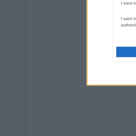
I want t
I want t
authenti