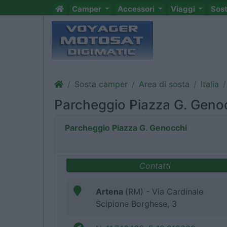
Camper
Accessori
Viaggi
Sos
Sosta camper
Area di sosta
Italia
Parcheggio Piazza G. Geno
Parcheggio Piazza G. Genocchi
Contatti
Artena
(RM) - Via Cardinale
Scipione Borghese, 3