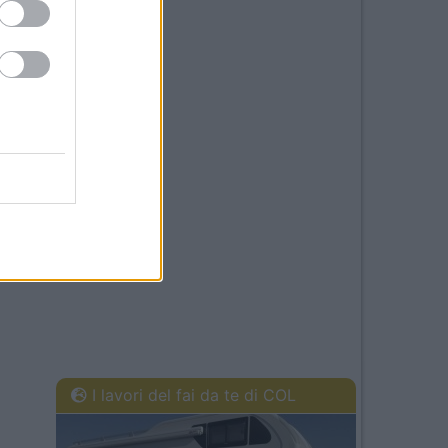
I lavori del fai da te di COL