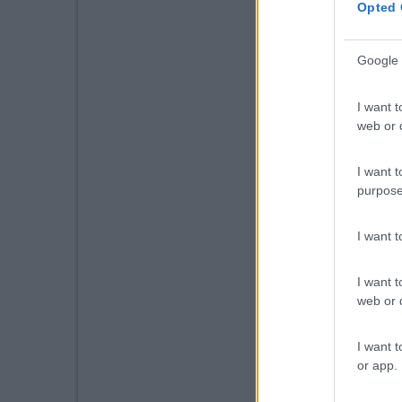
Opted 
Google 
I want t
web or d
I want t
purpose
I want 
I want t
web or d
I want t
or app.