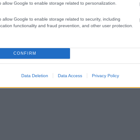
o allow Google to enable storage related to personalization.
o allow Google to enable storage related to security, including
cation functionality and fraud prevention, and other user protection.
CONFIRM
Data Deletion
Data Access
Privacy Policy