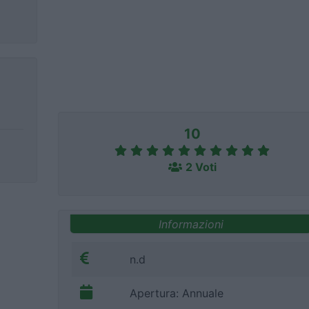
10
2 Voti
Informazioni
n.d
Apertura: Annuale