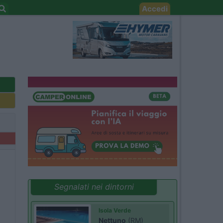
Accedi
Segnalati nei dintorni
Isola Verde
Nettuno
(RM)