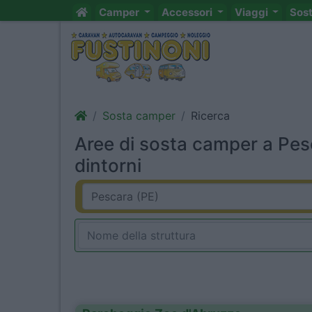
Camper
Accessori
Viaggi
Sos
Sosta camper
Ricerca
Aree di sosta camper a Pes
dintorni