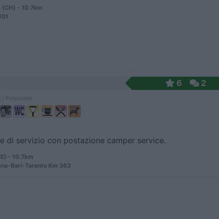
 (CH) - 10.7km
101
6
2
 / Posizione
e di servizio con postazione camper service.
TE) - 10.7km
gna-Bari-Taranto Km 363