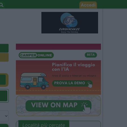
Accedi
Località più cercate