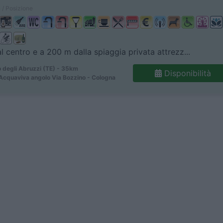
 / Posizione
al centro e a 200 m dalla spiaggia privata attrezz...
 degli Abruzzi (TE) - 35km
Disponibilità
 Acquaviva angolo Via Bozzino - Cologna