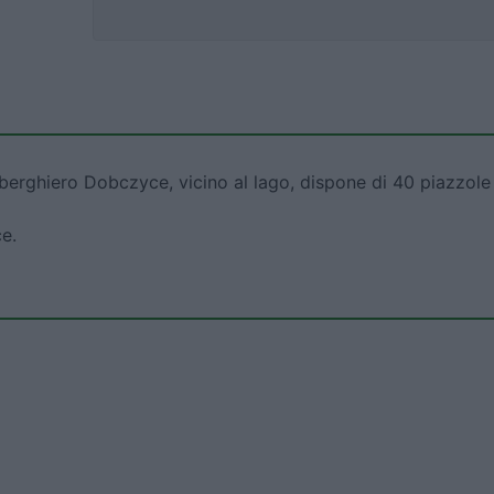
berghiero Dobczyce, vicino al lago, dispone di 40 piazzole
ce.