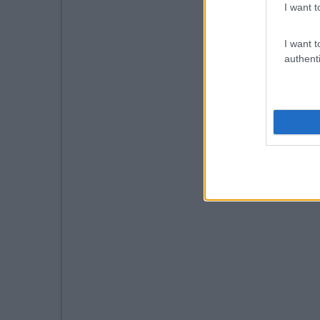
I want t
I want t
authenti