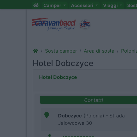
Camper
Accessori
Viaggi
Sos
Sosta camper
Area di sosta
Poloni
Hotel Dobczyce
Hotel Dobczyce
Contatti
Dobczyce
(Polonia) - Strada
Jalowcowa 30