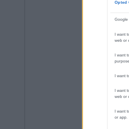
Opted 
Google 
I want t
web or d
I want t
purpose
I want 
I want t
web or d
I want t
or app.