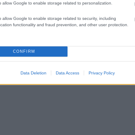
o allow Google to enable storage related to personalization.
o allow Google to enable storage related to security, including
cation functionality and fraud prevention, and other user protection.
CONFIRM
Data Deletion
Data Access
Privacy Policy