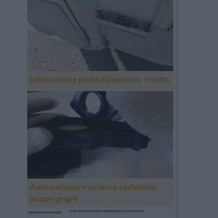
Infiltrazione porta d'ingresso: risolta
Automatizzare scarico serbatoio
acque grigie