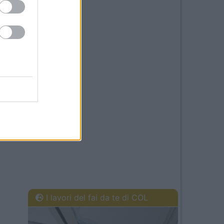
I lavori del fai da te di COL