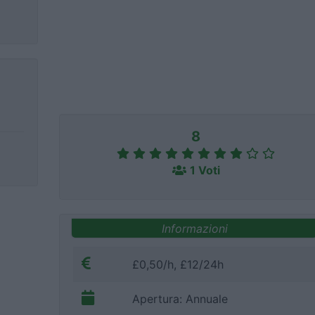
8
1 Voti
Informazioni
£0,50/h, £12/24h
Apertura: Annuale