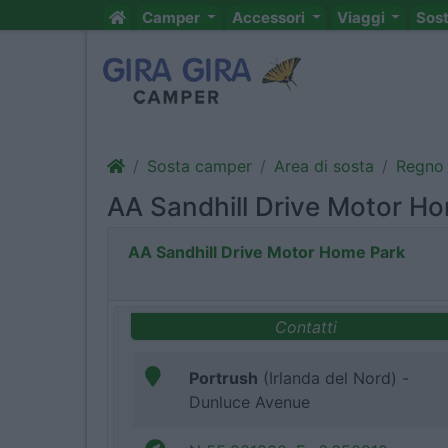
Camper
Accessori
Viaggi
Sos
Sosta camper
Area di sosta
Regno 
AA Sandhill Drive Motor H
AA Sandhill Drive Motor Home Park
Contatti
Portrush
(Irlanda del Nord) -
Dunluce Avenue