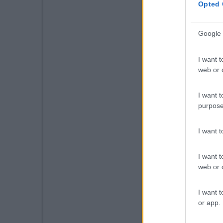
Opted 
Google 
I want t
web or d
I want t
purpose
I want 
I want t
web or d
I want t
or app.