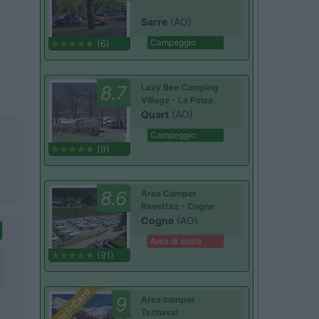
Sarre
(AO)
Campeggio
(6)
8.7
Lazy Bee Camping
Village - La Pinsa
Quart
(AO)
Campeggio
(9)
8.6
Area Camper
Revettaz - Cogne
Cogne
(AO)
Area di sosta
(91)
Card
9
Area camper
Benefit
Tschaval