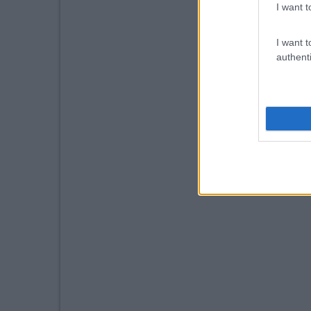
I want t
I want t
authenti