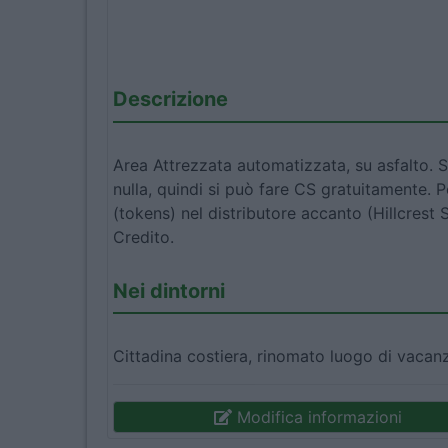
Descrizione
Area Attrezzata automatizzata, su asfalto. Si 
nulla, quindi si può fare CS gratuitamente. P
(tokens) nel distributore accanto (Hillcrest 
Credito.
Nei dintorni
Cittadina costiera, rinomato luogo di vacan
Modifica informazioni