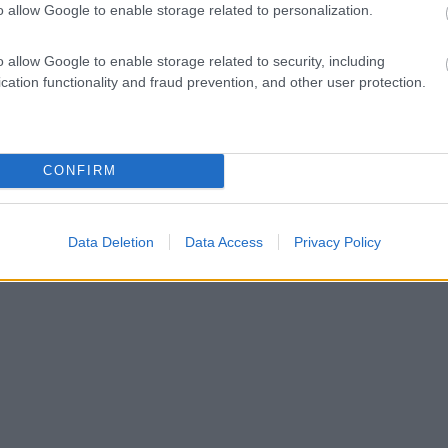
o allow Google to enable storage related to personalization.
o allow Google to enable storage related to security, including
cation functionality and fraud prevention, and other user protection.
CONFIRM
Data Deletion
Data Access
Privacy Policy