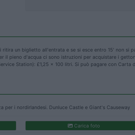
ritira un biglietto all'entrata e se si esce entro 15' non si 
er il pieno d'acqua ci sono istruzioni per acquistare i getton
Service Station): £1,25 x 100 litri. Si può pagare con Carta d
za per i nordirlandesi. Dunluce Castle e Giant's Causeway
Carica foto