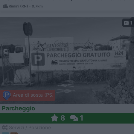
Rimini (RN) - 0.7km
1
Area di sosta (PS)
Parcheggio
8
1
Servizi / Posizione