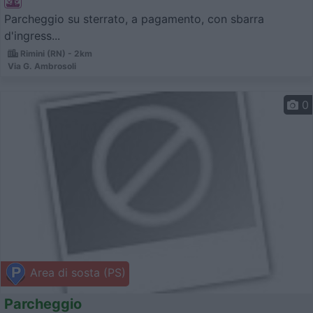
Parcheggio su sterrato, a pagamento, con sbarra
d'ingress...
Rimini (RN) - 2km
Via G. Ambrosoli
0
Area di sosta (PS)
Parcheggio