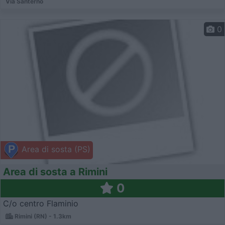
Via Santerno
0
Area di sosta (PS)
Area di sosta a Rimini
0
C/o centro Flaminio
Rimini (RN) - 1.3km