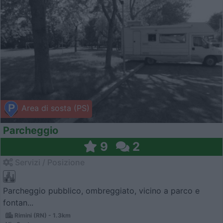
Area di sosta (PS)
Parcheggio
9
2
Servizi / Posizione
Parcheggio pubblico, ombreggiato, vicino a parco e
fontan...
Rimini (RN) - 1.3km