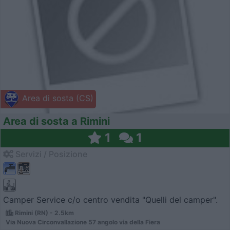
Area di sosta (CS)
Area di sosta a Rimini
1
1
Servizi / Posizione
Camper Service c/o centro vendita "Quelli del camper".
Rimini (RN) - 2.5km
Via Nuova Circonvallazione 57 angolo via della Fiera