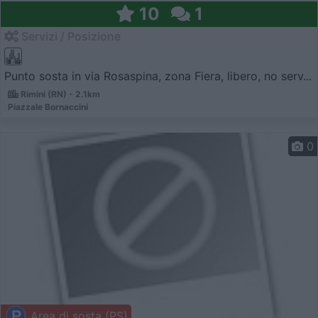
10
1
Servizi / Posizione
Punto sosta in via Rosaspina, zona Fiera, libero, no serv...
Rimini (RN) - 2.1km
Piazzale Bornaccini
0
Area di sosta (PS)