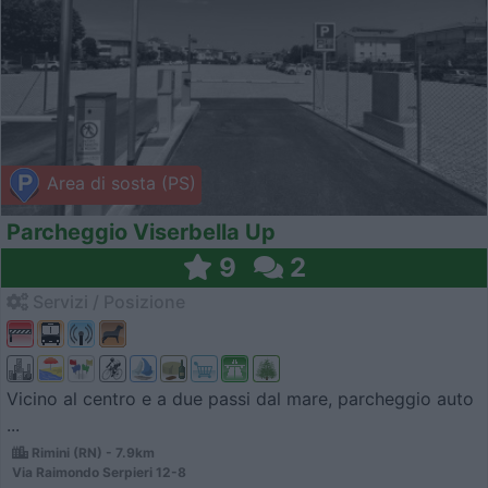
Area di sosta (PS)
Parcheggio Viserbella Up
9
2
Servizi / Posizione
Vicino al centro e a due passi dal mare, parcheggio auto
...
Rimini (RN) - 7.9km
Via Raimondo Serpieri 12-8