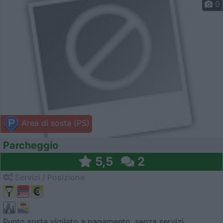
0
Area di sosta (PS)
Parcheggio
5,5
2
Servizi / Posizione
Punto sosta vigilato a pagamento, senza servizi.