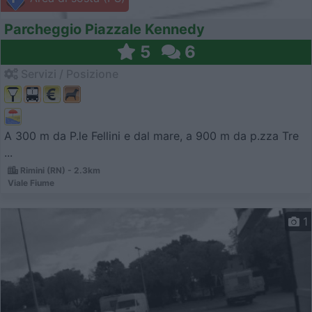
Parcheggio Piazzale Kennedy
5
6
Servizi / Posizione
A 300 m da P.le Fellini e dal mare, a 900 m da p.zza Tre
...
Rimini (RN) - 2.3km
Viale Fiume
1