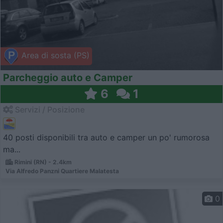
Area di sosta (PS)
Parcheggio auto e Camper
6
1
Servizi / Posizione
40 posti disponibili tra auto e camper un po' rumorosa
ma...
Rimini (RN) - 2.4km
Via Alfredo Panzni Quartiere Malatesta
0