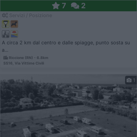
7
2
Servizi / Posizione
A circa 2 km dal centro e dalle spiagge, punto sosta su
a...
Riccione (RN) - 6.8km
SS16, Via Vittime Civili
1