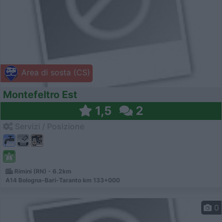
Area di sosta (CS)
Montefeltro Est
1,5
2
Servizi / Posizione
Rimini (RN) - 6.2km
A14 Bologna-Bari-Taranto km 133+000
0