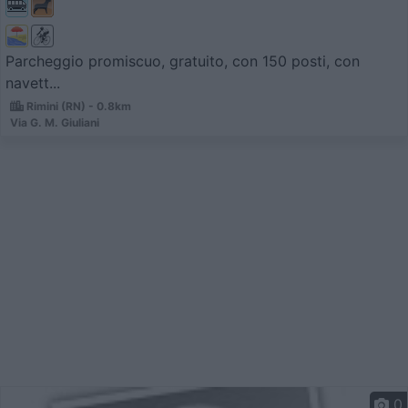
Parcheggio promiscuo, gratuito, con 150 posti, con
navett...
Rimini (RN) - 0.8km
Via G. M. Giuliani
0