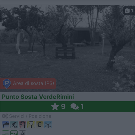
1
Area di sosta (PS)
Punto Sosta VerdeRimini
9
1
Servizi / Posizione