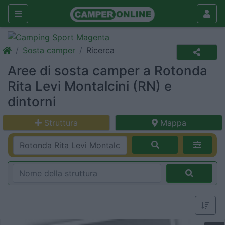
Sosta camper
Ricerca
Aree di sosta camper a Rotonda
Rita Levi Montalcini (RN) e
dintorni
Struttura
Mappa