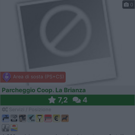
0
Area di sosta (PS+CS)
Parcheggio Coop. La Brianza
7,2
4
Servizi / Posizione