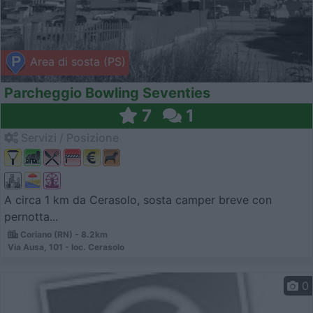
Area di sosta (PS)
Parcheggio Bowling Seventies
7
1
Servizi / Posizione
A circa 1 km da Cerasolo, sosta camper breve con
pernotta...
Coriano (RN) - 8.2km
Via Ausa, 101 - loc. Cerasolo
0