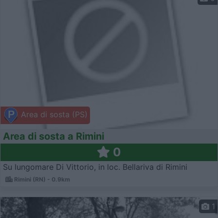
Area di sosta (PS)
Area di sosta a Rimini
0
Su lungomare Di Vittorio, in loc. Bellariva di Rimini
Rimini (RN) - 0.9km
1