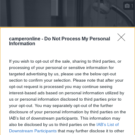
1
camperonline -
Do Not Process My Personal
Information
If you wish to opt-out of the sale, sharing to third parties, or
processing of your personal or sensitive information for
targeted advertising by us, please use the below opt-out
Area di sosta (PS)
section to confirm your selection. Please note that after your
opt-out request is processed you may continue seeing
Lago al Boschetto
interest-based ads based on personal information utilized by
us or personal information disclosed to third parties prior to
9,4
5
your opt-out. You may separately opt-out of the further
Servizi / Posizione
disclosure of your personal information by third parties on the
IAB’s list of downstream participants. This information may
also be disclosed by us to third parties on the
IAB’s List of
Downstream Participants
that may further disclose it to other