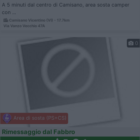
A 5 minuti dal centro di Camisano, area sosta camper
con ...
Camisano Vicentino (VI) - 17.7km
Via Vanzo Vecchio 47A
0
Area di sosta (PS+CS)
Rimessaggio dal Fabbro