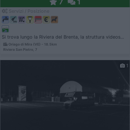
7
1
Servizi / Posizione
Si trova lungo la Riviera del Brenta, la struttura videos...
Oriago di Mira (VE) - 18.5km
Riviera San Pietro, 7
1