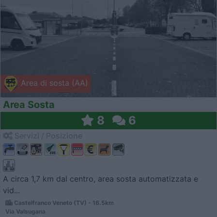
Area di sosta (AA)
Area Sosta
8
6
Servizi / Posizione
A circa 1,7 km dal centro, area sosta automatizzata e
vid...
Castelfranco Veneto (TV) - 16.5km
Via Valsugana