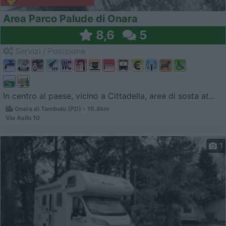
Area Parco Palude di Onara
8,6
5
Servizi / Posizione
In centro al paese, vicino a Cittadella, area di sosta at...
Onara di Tombolo (PD) - 15.8km
Via Asilo 10
1