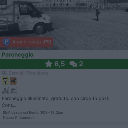
Area di sosta (PS)
Parcheggio
6,5
2
Servizi / Posizione
Parcheggio illuminato, gratuito, con circa 15 posti.
Cons...
Piazzola sul Benta (PD) - 13.2km
Piazza P. Camerini