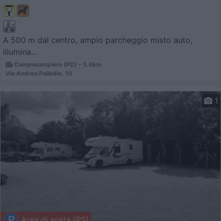
A 500 m dal centro, ampio parcheggio misto auto,
illumina...
Camposampiero (PD) - 5.6km
Via Andrea Palladio, 10
1
Area di sosta (PS)