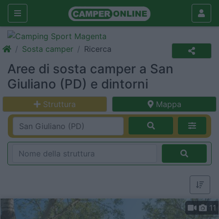
Sosta camper
Ricerca
Aree di sosta camper a San
Giuliano (PD) e dintorni
Struttura
Mappa
11