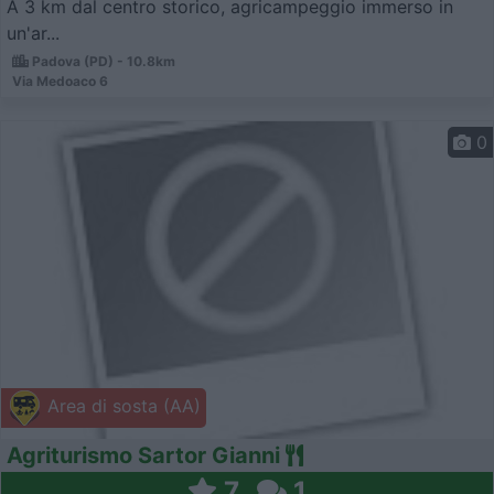
A 3 km dal centro storico, agricampeggio immerso in
un'ar...
Padova (PD) - 10.8km
Via Medoaco 6
0
Area di sosta (AA)
Agriturismo Sartor Gianni
7
1