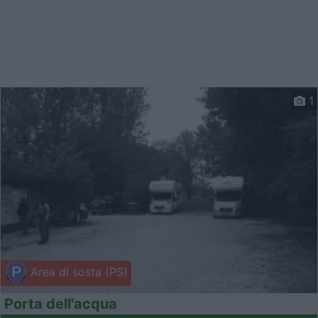
1
Area di sosta (PS)
Porta dell'acqua