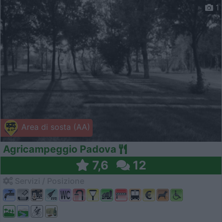
1
Area di sosta (AA)
Agricampeggio Padova
7,6
12
Servizi / Posizione