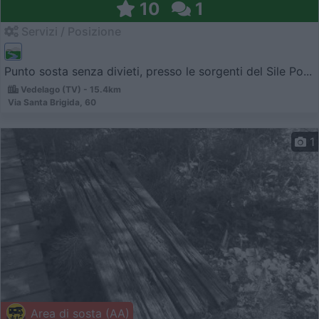
10
1
Servizi / Posizione
Punto sosta senza divieti, presso le sorgenti del Sile Po...
Vedelago (TV) - 15.4km
Via Santa Brigida, 60
1
Area di sosta (AA)