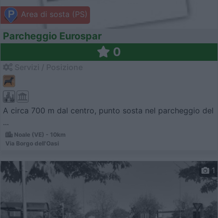
Area di sosta (PS)
Parcheggio Eurospar
0
Servizi / Posizione
A circa 700 m dal centro, punto sosta nel parcheggio del
...
Noale (VE) - 10km
Via Borgo dell'Oasi
1