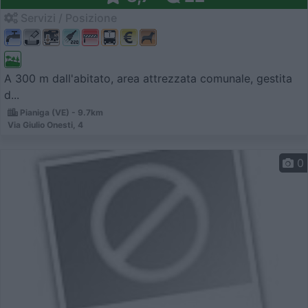
Servizi / Posizione
A 300 m dall'abitato, area attrezzata comunale, gestita
d...
Pianiga (VE) - 9.7km
Via Giulio Onesti, 4
0