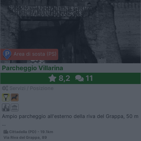
Area di sosta (PS)
Parcheggio Villarina
8,2
11
Servizi / Posizione
Ampio parcheggio all'esterno della riva del Grappa, 50 m
...
Cittadella (PD) - 19.1km
Via Riva del Grappa, 89