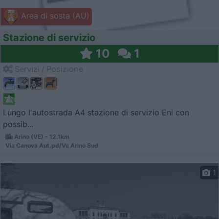
Area di sosta (AU)
Stazione di servizio
10
1
Servizi / Posizione
Lungo l'autostrada A4 stazione di servizio Eni con
possib...
Arino (VE) - 12.1km
Via Canova Aut.pd/Ve Arino Sud
1