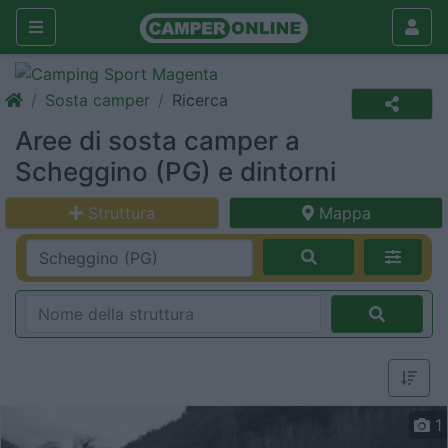
Sosta camper
Ricerca
Aree di sosta camper a
Scheggino (PG) e dintorni
Struttura
Mappa
1