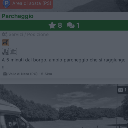
Area di sosta (PS)
Parcheggio
8
1
Servizi / Posizione
A 5 minuti dal borgo, ampio parcheggio che si raggiunge
g...
Vallo di Nera (PG) - 5.5km
1