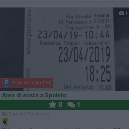
1
Area di sosta (PS)
Area di sosta a Spoleto
8
1
Servizi / Posizione