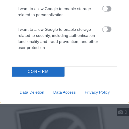
Punto sosta a due passi dal paese, pianeggiante, su
I want to allow Google to enable storage
erba,...
related to personalization.
Monteleone di Spoleto (PG) - 12km
Via dei Fossi
I want to allow Google to enable storage
related to security, including authentication
functionality and fraud prevention, and other
user protection.
CONFIRM
Data Deletion
Data Access
Privacy Policy
0