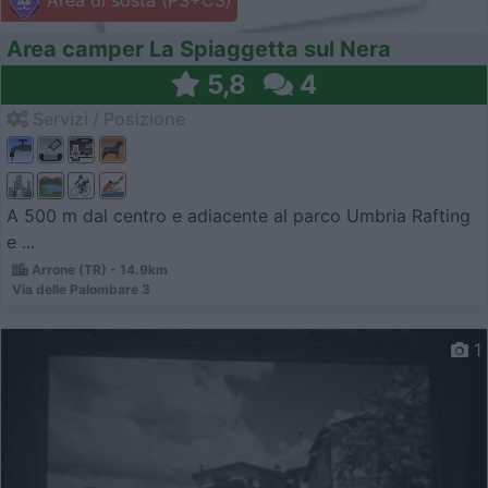
Area di sosta (PS+CS)
Area camper La Spiaggetta sul Nera
5,8
4
Servizi / Posizione
A 500 m dal centro e adiacente al parco Umbria Rafting
e ...
Arrone (TR) - 14.9km
Via delle Palombare 3
1