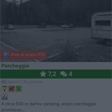
Area di sosta (PS)
Parcheggio
7,2
4
Servizi / Posizione
A circa 500 m dall'ex camping, ampio parcheggio
promiscuo...