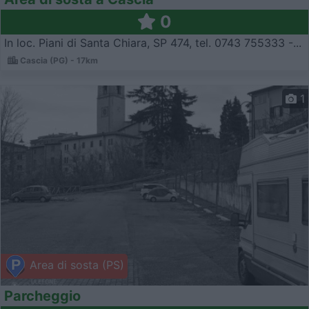
0
In loc. Piani di Santa Chiara, SP 474, tel. 0743 755333 -...
Cascia (PG) - 17km
1
Area di sosta (PS)
Parcheggio