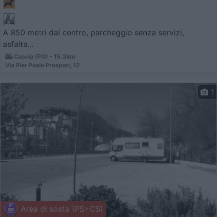
A 850 metri dal centro, parcheggio senza servizi,
asfalta...
Cascia (PG) - 15.3km
Via Pier Paolo Prosperi, 12
1
Area di sosta (PS+CS)