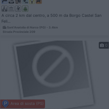
A circa 2 km dal centro, a 500 m da Borgo Castel San
Feli...
Sant'Anatolia di Narco (PG) - 3.4km
Strada Provinciale 209
0
Area di sosta (PS)