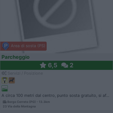
Area di sosta (PS)
Parcheggio
6,5
2
Servizi / Posizione
A circa 100 metri dal centro, punto sosta gratuito, si af...
Borgo Cerreto (PG) - 13.3km
23 Via della Montagna