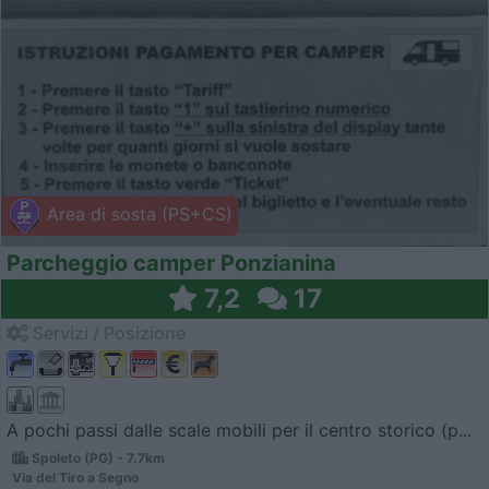
Area di sosta (PS+CS)
Parcheggio camper Ponzianina
7,2
17
Servizi / Posizione
A pochi passi dalle scale mobili per il centro storico (p...
Spoleto (PG) - 7.7km
Via del Tiro a Segno