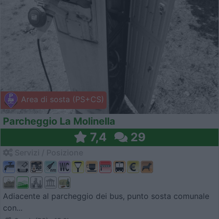
Area di sosta (PS+CS)
Parcheggio La Molinella
7,4
29
Servizi / Posizione
Adiacente al parcheggio dei bus, punto sosta comunale
con...