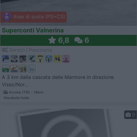
Area di sosta (PS+CS)
Superconti Valnerina
6,8
6
Servizi / Posizione
A 3 km dalla cascata delle Marmore in direzione
Visso/Nor...
Arrone (TR) - 16km
Vocabolo Isola
0