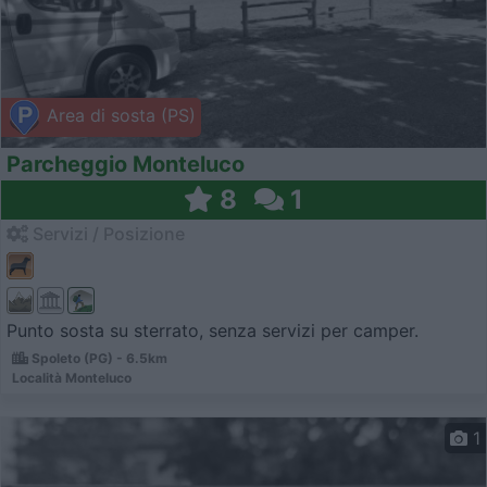
Area di sosta (PS)
Parcheggio Monteluco
8
1
Servizi / Posizione
Punto sosta su sterrato, senza servizi per camper.
Spoleto (PG) - 6.5km
Località Monteluco
1