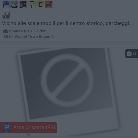
Vicino alle scale mobili per il centro storico, parcheggi...
Spoleto (PG) - 7.7km
SS3 - Via del Tiro a Segno 1
0
Area di sosta (PS)