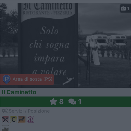
1
Area di sosta (PS)
Il Caminetto
8
1
Servizi / Posizione