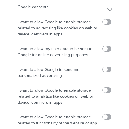
1
Google consents
I want to allow Google to enable storage
related to advertising like cookies on web or
device identifiers in apps.
I want to allow my user data to be sent to
Google for online advertising purposes.
I want to allow Google to send me
Area di sosta (PS+CS)
personalized advertising.
Area Comunale
I want to allow Google to enable storage
related to analytics like cookies on web or
6
4
device identifiers in apps.
Servizi / Posizione
I want to allow Google to enable storage
related to functionality of the website or app.