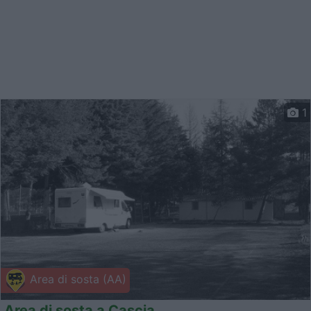
1
Area di sosta (AA)
Area di sosta a Cascia