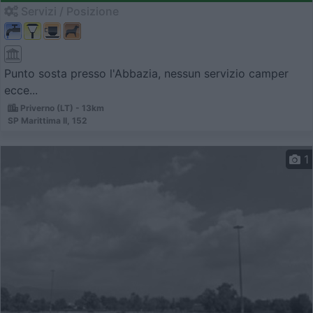
Servizi / Posizione
Punto sosta presso l'Abbazia, nessun servizio camper
ecce...
Priverno (LT) - 13km
SP Marittima II, 152
1