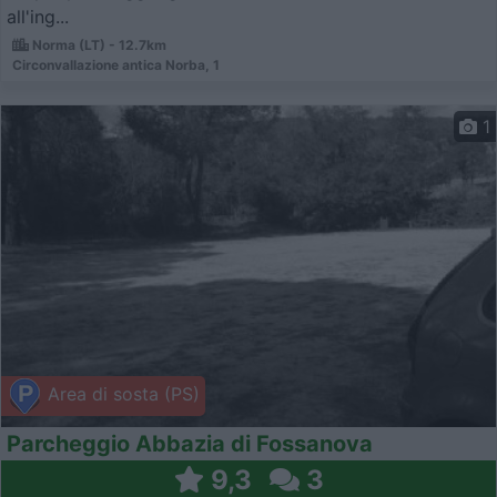
all'ing...
Norma (LT) - 12.7km
Circonvallazione antica Norba, 1
1
Area di sosta (PS)
Parcheggio Abbazia di Fossanova
9,3
3