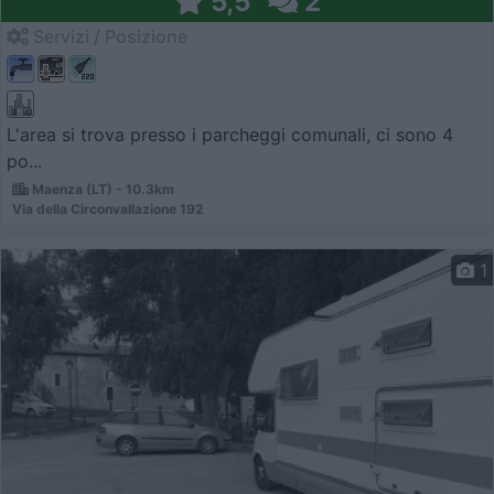
5,5
2
Servizi / Posizione
L'area si trova presso i parcheggi comunali, ci sono 4
po...
Maenza (LT) - 10.3km
Via della Circonvallazione 192
1