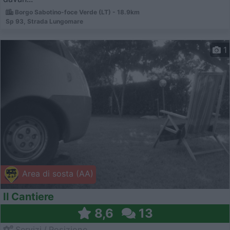
Borgo Sabotino-foce Verde (LT) - 18.9km
Sp 93, Strada Lungomare
1
Area di sosta (AA)
Il Cantiere
8,6
13
Servizi / Posizione