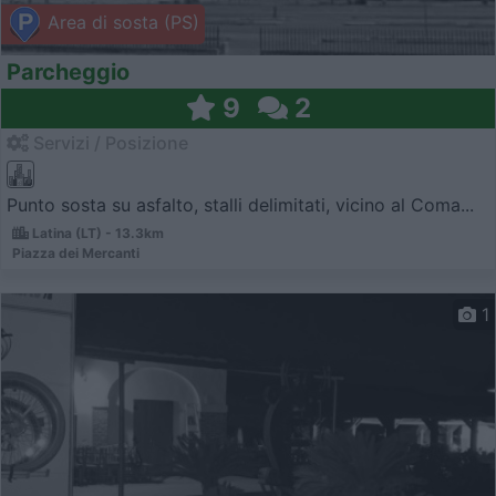
Area di sosta (PS)
Parcheggio
9
2
Servizi / Posizione
Punto sosta su asfalto, stalli delimitati, vicino al Coma...
Latina (LT) - 13.3km
Piazza dei Mercanti
1