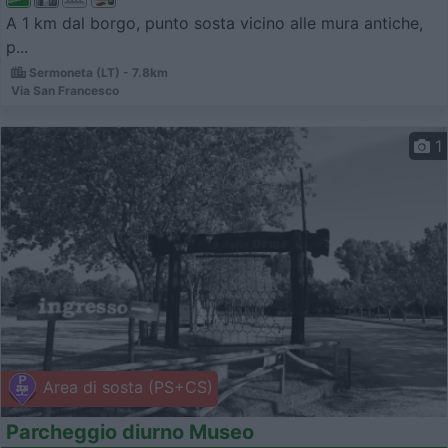
A 1 km dal borgo, punto sosta vicino alle mura antiche,
p...
Sermoneta (LT) - 7.8km
Via San Francesco
1
Area di sosta (PS+CS)
Parcheggio diurno Museo