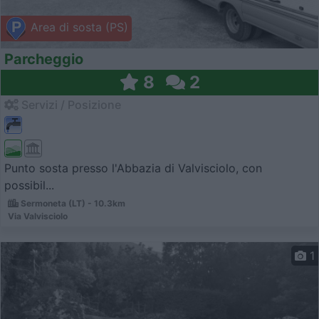
Area di sosta (PS)
Parcheggio
8
2
Servizi / Posizione
Punto sosta presso l'Abbazia di Valvisciolo, con
possibil...
Sermoneta (LT) - 10.3km
Via Valvisciolo
1