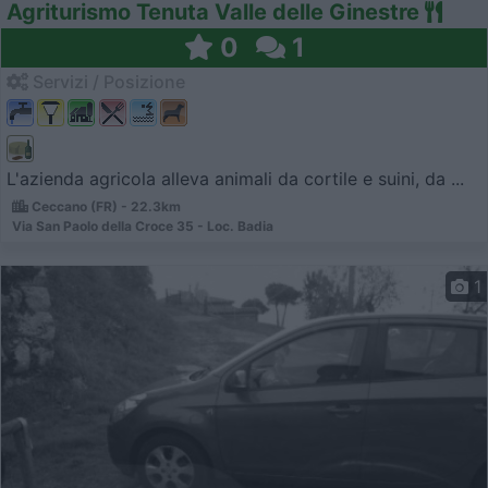
Agriturismo Tenuta Valle delle Ginestre
0
1
Servizi / Posizione
L'azienda agricola alleva animali da cortile e suini, da ...
Ceccano (FR) - 22.3km
Via San Paolo della Croce 35 - Loc. Badia
1