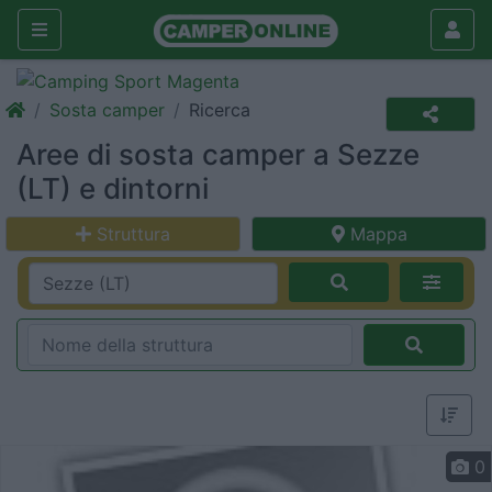
Sosta camper
Ricerca
Aree di sosta camper a Sezze
(LT) e dintorni
Struttura
Mappa
0