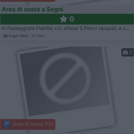
Area di sosta a Segni
0
In Passeggiata Pianilla; c/o chiesa S.Pietro (acqua), e c...
Segni (RM) - 22.1km
0
Area di sosta (PS)