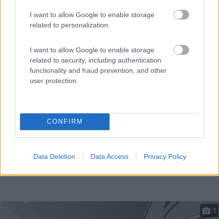
I want to allow Google to enable storage
related to personalization.
A 4 km dal mare, ampio parcheggio illuminato, asfaltato,
...
I want to allow Google to enable storage
Borgo Grappa (LT) - 15.3km
11384 Str. Litoranea
related to security, including authentication
functionality and fraud prevention, and other
user protection.
CONFIRM
Data Deletion
Data Access
Privacy Policy
1