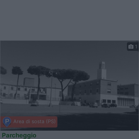
1
Area di sosta (PS)
Parcheggio