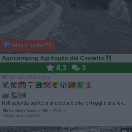
Area di sosta (PS)
Agricamping Agrifoglio del Ciroletto
8,3
3
Servizi / Posizione
Nell'azienda agricola si produce olio, ortaggi e si allev...
Carpineto Romano (RM) - 11.4km
Via Dante Alighieri 24