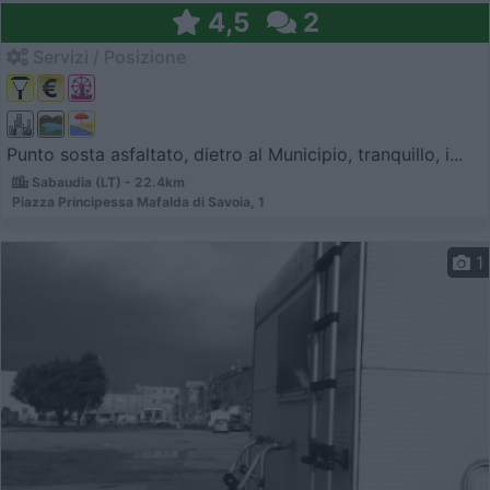
4,5
2
Servizi / Posizione
Punto sosta asfaltato, dietro al Municipio, tranquillo, i...
Sabaudia (LT) - 22.4km
Piazza Principessa Mafalda di Savoia, 1
1