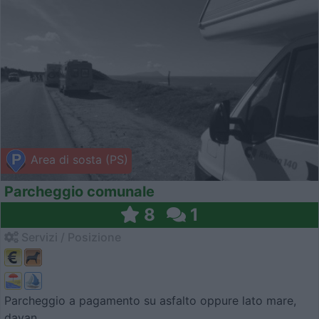
Area di sosta (PS)
Parcheggio comunale
8
1
Servizi / Posizione
Parcheggio a pagamento su asfalto oppure lato mare,
davan...