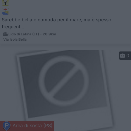
Sarebbe bella e comoda per il mare, ma è spesso
frequent...
Lido di Latina (LT) - 20.9km
Via Isola Bella
0
Area di sosta (PS)