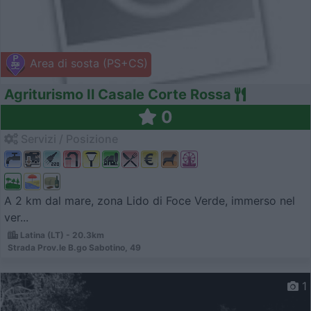
Area di sosta (PS+CS)
Agriturismo Il Casale Corte Rossa
0
Servizi / Posizione
A 2 km dal mare, zona Lido di Foce Verde, immerso nel
ver...
Latina (LT) - 20.3km
Strada Prov.le B.go Sabotino, 49
1