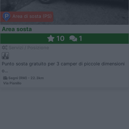
Area di sosta (PS)
Area sosta
10
1
Servizi / Posizione
Punto sosta gratuito per 3 camper di piccole dimensioni
o...
Segni (RM) - 22.3km
Via Pianillo