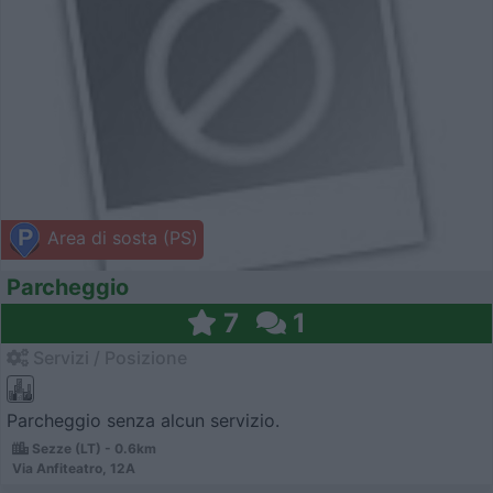
Area di sosta (PS)
Parcheggio
7
1
Servizi / Posizione
Parcheggio senza alcun servizio.
Sezze (LT) - 0.6km
Via Anfiteatro, 12A