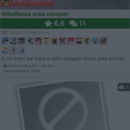
Area di sosta (AA)
AltaMarea area camper
6,6
11
Servizi / Posizione
A 20 metri dal mare e dalla spiaggia libera, area attrezz...
Lido di Latina (LT) - 19.5km
Via Lungomare, 3253
0