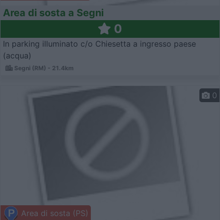
Area di sosta a Segni
0
In parking illuminato c/o Chiesetta a ingresso paese
(acqua)
Segni (RM) - 21.4km
0
Area di sosta (PS)