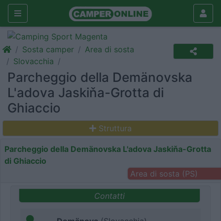
Sosta camper
Area di sosta
Slovacchia
Parcheggio della Demänovska
L'adova Jaskiňa-Grotta di
Ghiaccio
Struttura
Parcheggio della Demänovska L'adova Jaskiňa-Grotta
di Ghiaccio
Area di sosta (PS)
Contatti