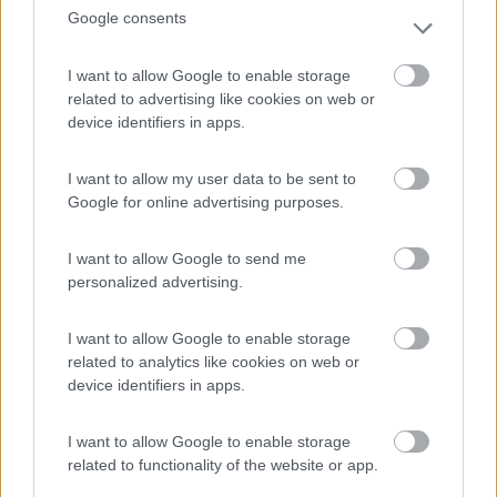
Google consents
(12)
I want to allow Google to enable storage
related to advertising like cookies on web or
Area Sosta Camper Ampezzo
9
device identifiers in apps.
Ampezzo
(UD)
Area di sosta
I want to allow my user data to be sent to
Google for online advertising purposes.
I want to allow Google to send me
(20)
personalized advertising.
I want to allow Google to enable storage
Residence & Camping Punta Spin
7.3
related to analytics like cookies on web or
Grado
(GO)
device identifiers in apps.
Campeggio
I want to allow Google to enable storage
related to functionality of the website or app.