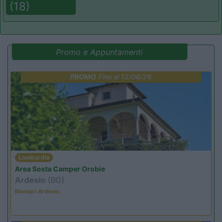
(18)
Promo e Appuntamenti
PROMO
Fino al 12/08/26
Lombardia
Area Sosta Camper Orobie
Ardesio
(BG)
Riscopri Ardesio