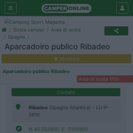
Sosta camper
Area di sosta
Spagna
Aparcadoiro publico Ribadeo
Struttura
Aparcadoiro publico Ribadeo
Area di sosta (PS)
Contatti
Ribadeo
(Spagna Atlantica) - LU-P-
0610
N 43.552900, E -7.156900