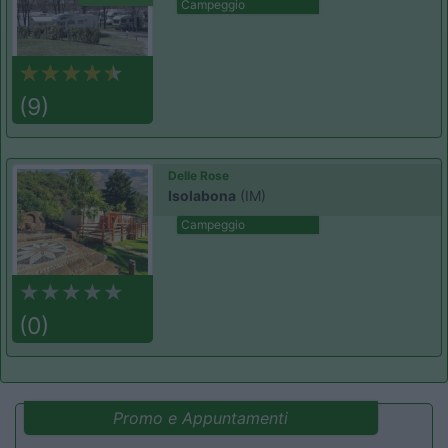
Campeggio
(9)
Delle Rose
Isolabona
(IM)
Campeggio
(0)
Promo e Appuntamenti