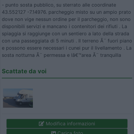
- punto sosta pubblico, su sterrato alle coordinate
43.552127 -7.14976. parcheggio misto su un ampio prato
dove non vige nessun ordine per il parcheggio, non sono
disponibili servizi e mancano i contenitori dei rifiuti . La
spiaggia si raggiunge con un sentiero a lato della strada
con una passeggiata di 5 minuti . Il terreno Ã¨ fuori piano
e possono essere necessari i cunei pur il livellamento . La
sosta notturna Ã¨ permessa e lâ€™area Ã¨ tranquilla
Scattate da voi
Modifica informazioni
Carica foto