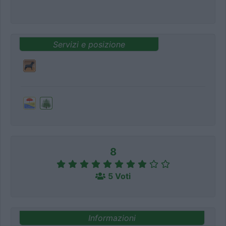
Servizi e posizione
8
5 Voti
Informazioni