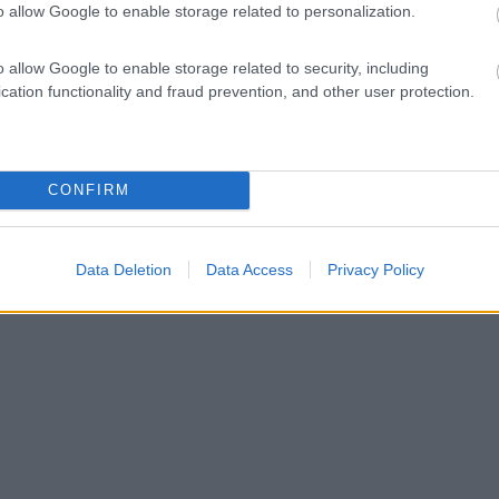
o allow Google to enable storage related to personalization.
o allow Google to enable storage related to security, including
cation functionality and fraud prevention, and other user protection.
CONFIRM
Data Deletion
Data Access
Privacy Policy