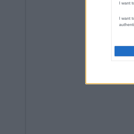
I want t
I want t
authenti