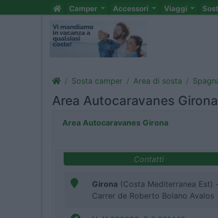
Camper
Accessori
Viaggi
Sos
Sosta camper
Area di sosta
Spagn
Area Autocaravanes Girona
Area Autocaravanes Girona
Contatti
Girona
(Costa Mediterranea Est) 
Carrer de Roberto Bolano Avalos