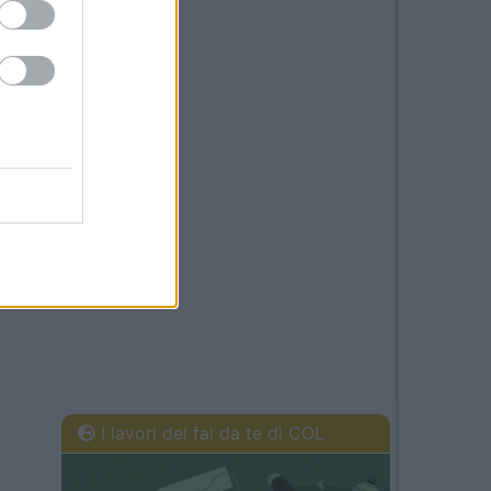
I lavori del fai da te di COL