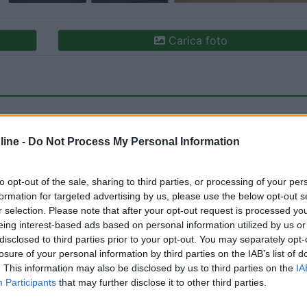
Carica foto
ine -
Do Not Process My Personal Information
to opt-out of the sale, sharing to third parties, or processing of your per
formation for targeted advertising by us, please use the below opt-out s
ioni:
r selection. Please note that after your opt-out request is processed y
ne (4)
Pulizia (2)
Prezzo (1)
Mostra tutto
eing interest-based ads based on personal information utilized by us or
disclosed to third parties prior to your opt-out. You may separately opt-
losure of your personal information by third parties on the IAB’s list of
. This information may also be disclosed by us to third parties on the
IA
o:
23/09/2025 22:
Participants
that may further disclose it to other third parties.