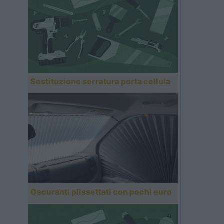
Sostituzione serratura porta cellula
Oscuranti plissettati con pochi euro