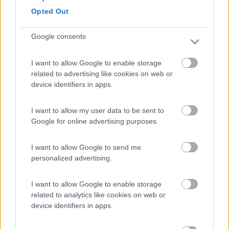
8.4
Alghero
(SS)
Opted Out
Area di sosta
Google consents
I want to allow Google to enable storage
(104)
related to advertising like cookies on web or
device identifiers in apps.
Camping Village Laguna Blu
7.8
I want to allow my user data to be sent to
Alghero
(SS)
Google for online advertising purposes.
Campeggio
I want to allow Google to send me
personalized advertising.
(13)
I want to allow Google to enable storage
related to analytics like cookies on web or
device identifiers in apps.
Camping Cala d'Ostia