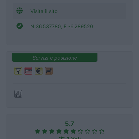
Visita il sito
N 36.537780, E -6.289520
Servizi e posizione
5.7
3 Voti