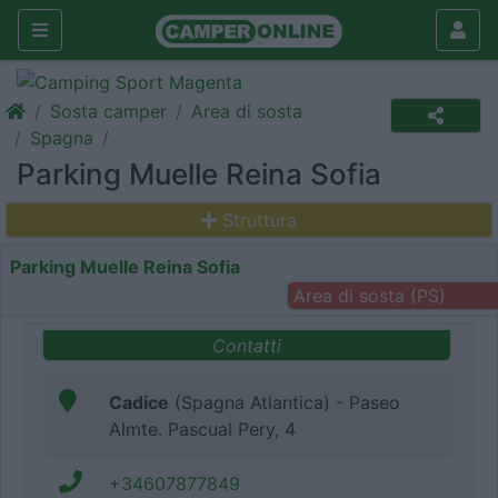
Sosta camper
Area di sosta
Spagna
Parking Muelle Reina Sofia
Struttura
Parking Muelle Reina Sofia
Area di sosta (PS)
Contatti
Cadice
(Spagna Atlantica) - Paseo
Almte. Pascual Pery, 4
+34607877849