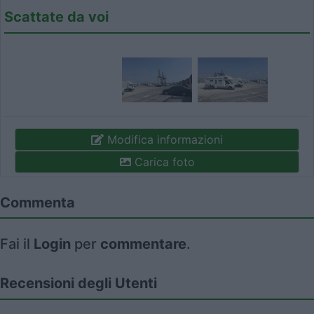
Scattate da voi
Modifica informazioni
Carica foto
Commenta
Fai il
Login
per
commentare
.
Recensioni degli Utenti