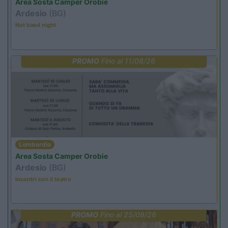
Area Sosta Camper Orobie
Ardesio
(BG)
Not baed night
PROMO
Fino al 11/08/26
Lombardia
Area Sosta Camper Orobie
Ardesio
(BG)
Incontri con il teatro
PROMO
Fino al 25/08/26