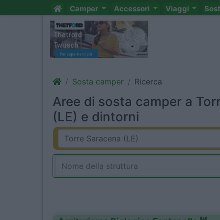
Camper
Accessori
Viaggi
Sos
Sosta camper
Ricerca
Aree di sosta camper a Tor
(LE) e dintorni