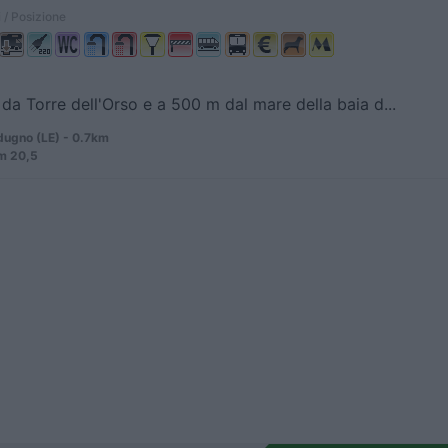
 / Posizione
da Torre dell'Orso e a 500 m dal mare della baia d...
ugno (LE) - 0.7km
m 20,5