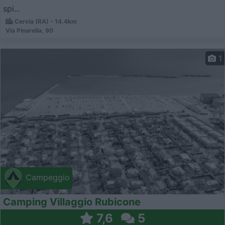
spi...
Cervia (RA) - 14.4km
Via Pinarella, 90
1
Campeggio
Camping Villaggio Rubicone
7,6
5