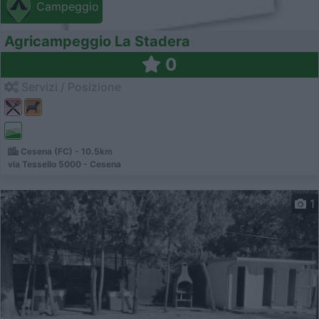
Campeggio
Agricampeggio La Stadera
0
Servizi / Posizione
Cesena (FC) - 10.5km
via Tessello 5000 - Cesena
1