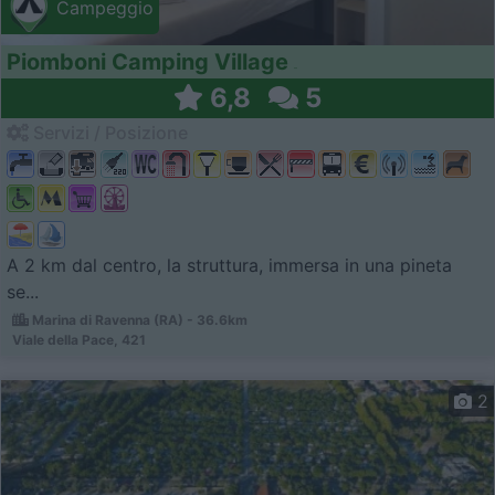
Campeggio
Piomboni Camping Village
6,8
5
Servizi / Posizione
A 2 km dal centro, la struttura, immersa in una pineta
se...
Marina di Ravenna (RA) - 36.6km
Viale della Pace, 421
2