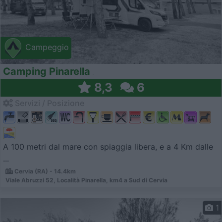
Campeggio
Camping Pinarella
8,3
6
Servizi / Posizione
A 100 metri dal mare con spiaggia libera, e a 4 Km dalle
...
Cervia (RA) - 14.4km
Viale Abruzzi 52, Località Pinarella, km4 a Sud di Cervia
1