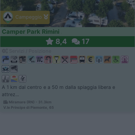
Campeggio
Camper Park Rimini
8,4
17
Servizi / Posizione
A 1 km dal centro e a 50 m dalla spiaggia libera e
attrez...
Miramare (RN) - 31.3km
V.le Principe di Piemonte, 65