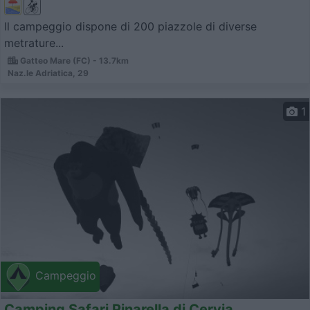
Il campeggio dispone di 200 piazzole di diverse
metrature...
Gatteo Mare (FC) - 13.7km
Naz.le Adriatica, 29
1
Campeggio
Camping Safari Pinarella di Cervia