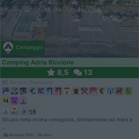
Campeggio
Camping Adria Riccione
8,5
13
Servizi / Posizione
Situato nella riviera romagnola, direttamente sul mare e
...
Riccione (RN) - 36.9km