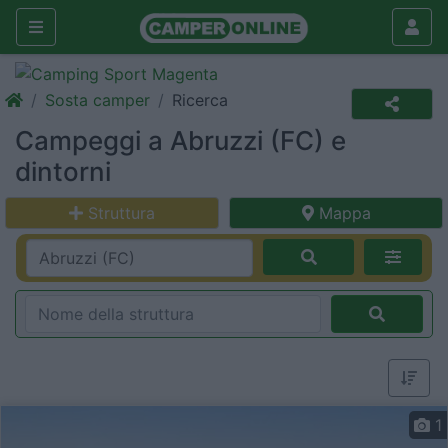
Sosta camper
Ricerca
Campeggi a Abruzzi (FC) e
dintorni
Struttura
Mappa
1