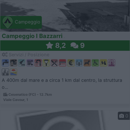
Campeggio
Campeggio I Bazzarri
8,2
9
Servizi / Posizione
A 400m dal mare e a circa 1 km dal centro, la struttura
o...
Cesenatico (FC) - 12.7km
Viale Cavour, 1
0