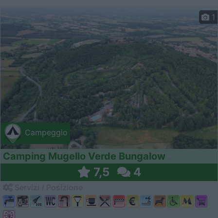
1
Campeggio
Camping Mugello Verde Bungalow
7,5
4
Servizi / Posizione