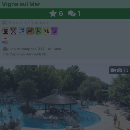
Vigna sul Mar
6
1
Servizi / Posizione
Lido di Pomposa (FE) - 65.6km
Via Capanno Garibaldi 20
10