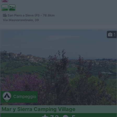
San Piero a Sieve (FI) - 78.8km
Via Massorondinaio, 39
1
Campeggio
Mar y Sierra Camping Village