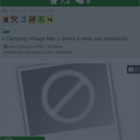
7,2
5
Servizi / Posizione
Il Camping-Village Mar y Sierra è nella sua semplicità ...
San Costanzo (PU) - 80.5km
Strada San Gervasio, 3 Loc. Stacciola
0