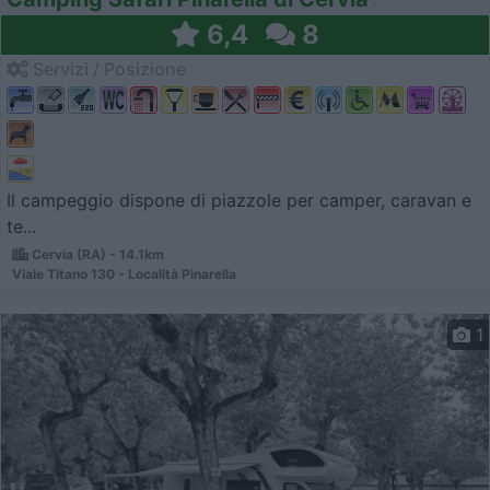
6,4
8
Servizi / Posizione
Il campeggio dispone di piazzole per camper, caravan e
te...
Cervia (RA) - 14.1km
Viale Titano 130 - Località Pinarella
1