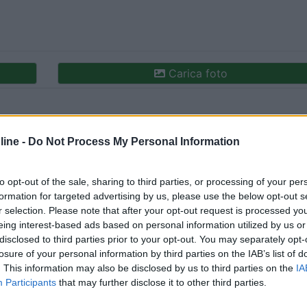
Carica foto
ine -
Do Not Process My Personal Information
to opt-out of the sale, sharing to third parties, or processing of your per
formation for targeted advertising by us, please use the below opt-out s
r selection. Please note that after your opt-out request is processed y
eing interest-based ads based on personal information utilized by us or
ioni:
disclosed to third parties prior to your opt-out. You may separately opt-
sizione (1)
Prezzo (1)
Pulizia (1)
Servizi (1)
losure of your personal information by third parties on the IAB’s list of
. This information may also be disclosed by us to third parties on the
IA
Participants
that may further disclose it to other third parties.