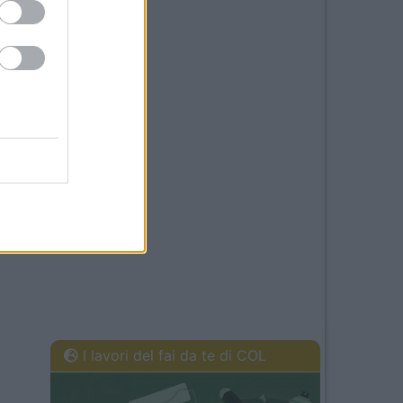
I lavori del fai da te di COL