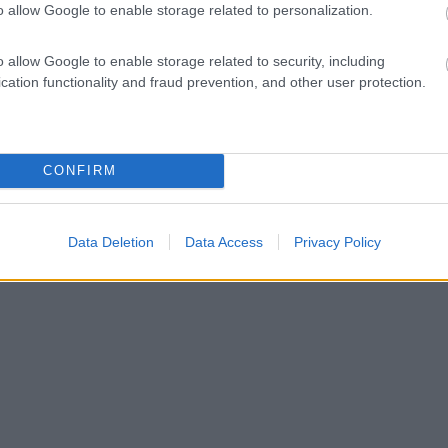
o allow Google to enable storage related to personalization.
o allow Google to enable storage related to security, including
cation functionality and fraud prevention, and other user protection.
CONFIRM
Data Deletion
Data Access
Privacy Policy