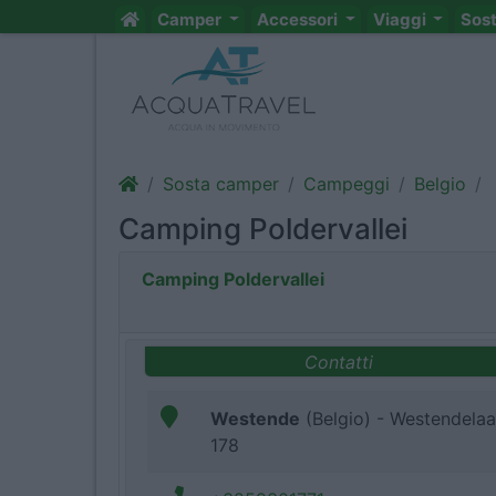
Camper
Accessori
Viaggi
Sos
Sosta camper
Campeggi
Belgio
Camping Poldervallei
Camping Poldervallei
Contatti
Westende
(Belgio) - Westendela
178