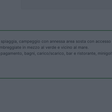
a spiaggia, campeggio con annessa area sosta con accesso
mbreggiate in mezzo al verde e vicino al mare.
 pagamento, bagni, carico/scarico, bar e ristorante, minigolf