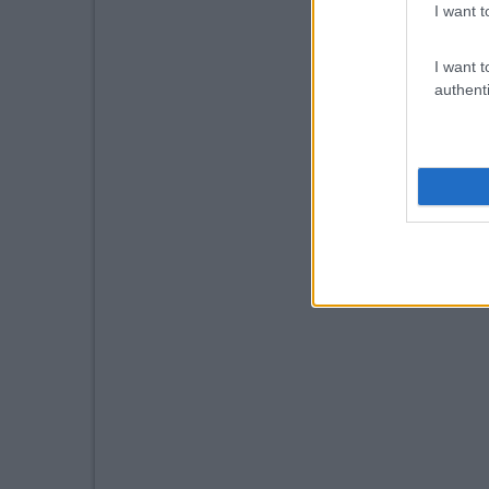
I want t
I want t
authenti