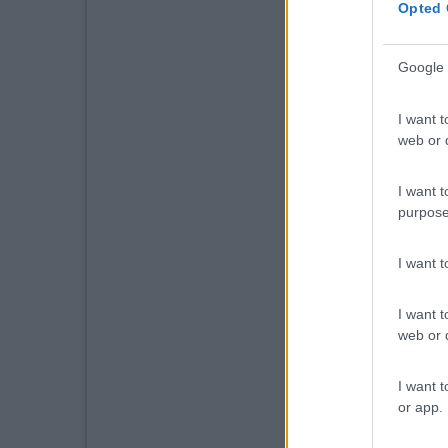
Opted 
Google 
I want t
web or d
I want t
purpose
I want 
I want t
web or d
I want t
or app.