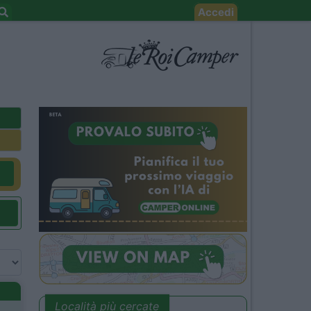
Accedi
Località più cercate