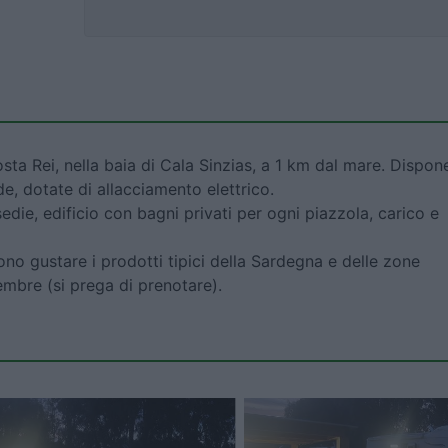
sta Rei, nella baia di Cala Sinzias, a 1 km dal mare. Dispon
, dotate di allacciamento elettrico.
die, edificio con bagni privati per ogni piazzola, carico e
sono gustare i prodotti tipici della Sardegna e delle zone
embre (si prega di prenotare).