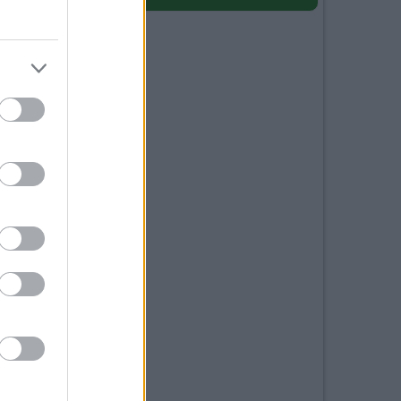
u
36
le
e.