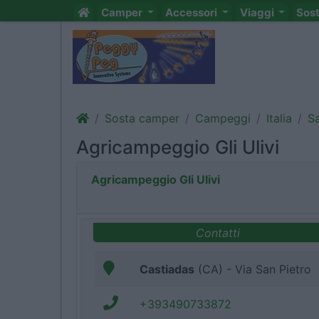
Camper
Accessori
Viaggi
Sos
Sosta camper
Campeggi
Italia
S
Agricampeggio Gli Ulivi
Agricampeggio Gli Ulivi
Contatti
Castiadas
(CA) - Via San Pietro
+393490733872