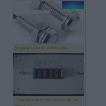
Segna passi o luce di cortesia
Frigo trivalente: risolvere qualche
guaio