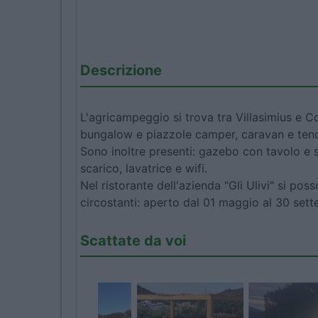
Descrizione
L'agricampeggio si trova tra Villasimius e Co
bungalow e piazzole camper, caravan e tende
Sono inoltre presenti: gazebo con tavolo e se
scarico, lavatrice e wifi.
Nel ristorante dell'azienda "Gli Ulivi" si pos
circostanti: aperto dal 01 maggio al 30 sett
Scattate da voi