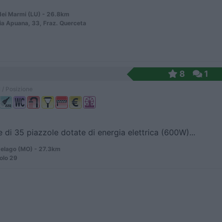
dei Marmi (LU) - 26.8km
ria Apuana, 33, Fraz. Querceta
8
1
 / Posizione
 di 35 piazzole dotate di energia elettrica (600W)...
elago (MO) - 27.3km
olo 29