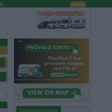
Accedi
Località più cercate