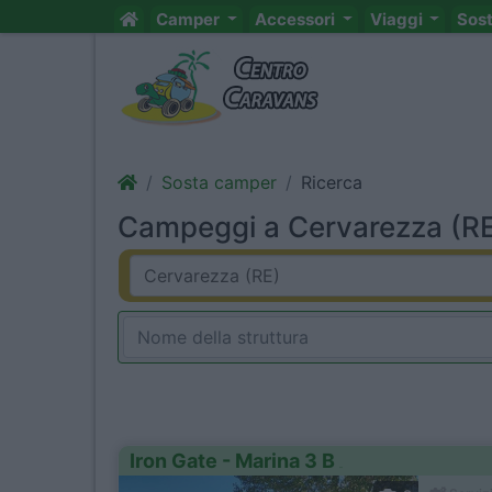
Camper
Accessori
Viaggi
Sos
Sosta camper
Ricerca
Campeggi a Cervarezza (RE)
Iron Gate - Marina 3 B