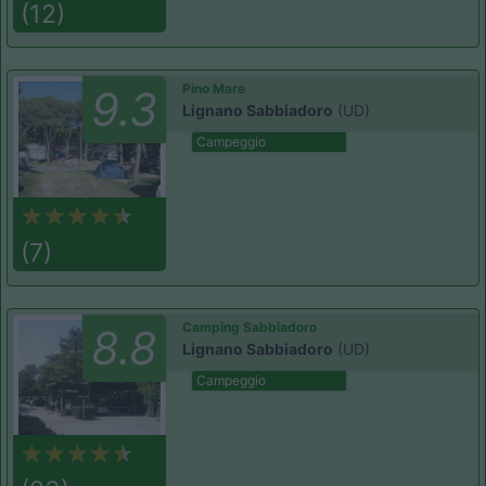
(12)
Pino Mare
9.3
Lignano Sabbiadoro
(UD)
Campeggio
(7)
Camping Sabbiadoro
8.8
Lignano Sabbiadoro
(UD)
Campeggio