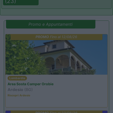
(23)
Promo e Appuntamenti
PROMO
Fino al 12/08/26
Lombardia
Area Sosta Camper Orobie
Ardesio
(BG)
Riscopri Ardesio
PROMO
Fino al 23/08/26