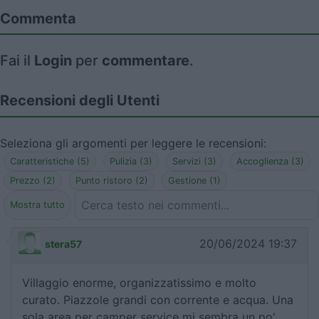
Commenta
Fai il
Login
per
commentare
.
Recensioni degli Utenti
Seleziona gli argomenti per leggere le recensioni:
Caratteristiche (5)
Pulizia (3)
Servizi (3)
Accoglienza (3)
Prezzo (2)
Punto ristoro (2)
Gestione (1)
Mostra tutto
20/06/2024 19:37
stera57
Villaggio enorme, organizzatissimo e molto
curato. Piazzole grandi con corrente e acqua. Una
sola area per camper service mi sembra un po'