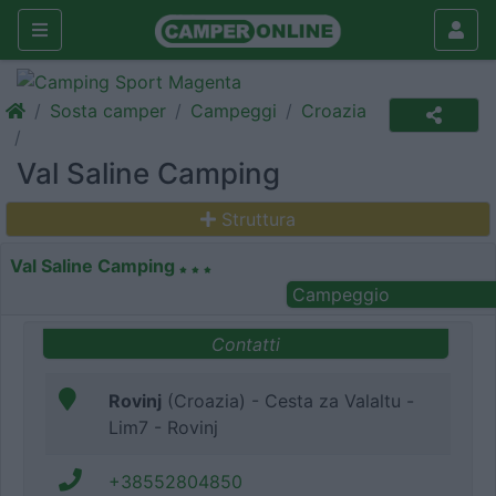
Sosta camper
Campeggi
Croazia
Val Saline Camping
Struttura
Val Saline Camping
Campeggio
Contatti
Rovinj
(Croazia) - Cesta za Valaltu -
Lim7 - Rovinj
+38552804850