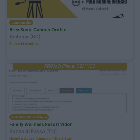
Lombardia
Area Sosta Camper Orobie
Ardesio
(BG)
Estate in cineteca
PROMO
Fino al 02/11/26
Trentino Alto Adige
Family Wellness Resort Vidor
Pozza di Fassa
(TN)
Happy & Active Camping - Short Stay