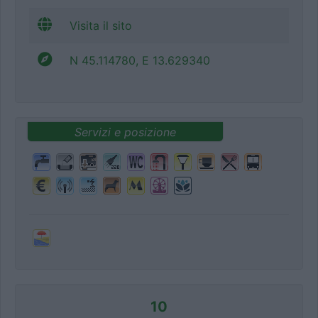
Visita il sito
N 45.114780, E 13.629340
Servizi e posizione
10