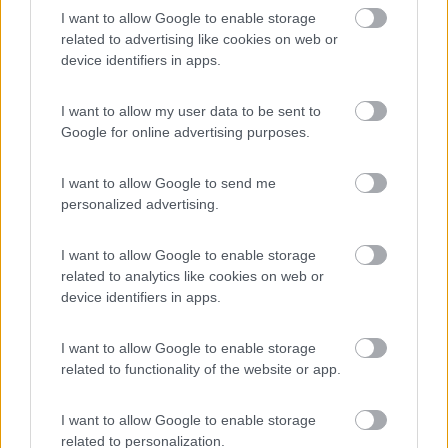
9
I want to allow Google to enable storage
Aquileia
(UD)
related to advertising like cookies on web or
Campeggio
device identifiers in apps.
I want to allow my user data to be sent to
Google for online advertising purposes.
(2)
I want to allow Google to send me
personalized advertising.
Pino Mare
9.3
Lignano Sabbiadoro
(UD)
I want to allow Google to enable storage
Campeggio
related to analytics like cookies on web or
device identifiers in apps.
I want to allow Google to enable storage
(7)
related to functionality of the website or app.
I want to allow Google to enable storage
Camping Village Mare Pineta
related to personalization.