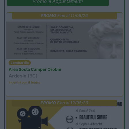
Promo e Appuntamenti
PROMO
Fino al 11/08/26
Lombardia
Area Sosta Camper Orobie
Ardesio
(BG)
Incontri con il teatro
PROMO
Fino al 12/08/26