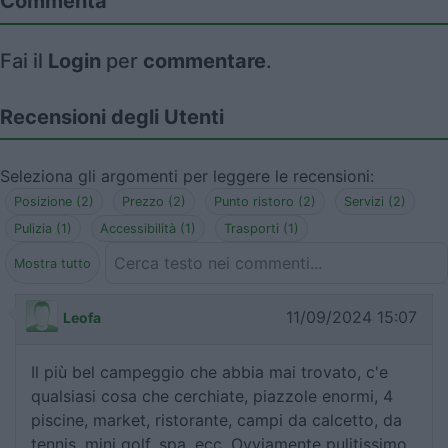
Commenta
Fai il
Login
per
commentare
.
Recensioni degli Utenti
Seleziona gli argomenti per leggere le recensioni:
Posizione (2)
Prezzo (2)
Punto ristoro (2)
Servizi (2)
Pulizia (1)
Accessibilità (1)
Trasporti (1)
Mostra tutto
11/09/2024 15:07
Leofa
Il più bel campeggio che abbia mai trovato, c'e
qualsiasi cosa che cerchiate, piazzole enormi, 4
piscine, market, ristorante, campi da calcetto, da
tennis, mini golf, spa, ecc. Ovviamente pulitissimo