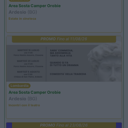
Area Sosta Camper Orobie
Ardesio
(BG)
Estate in cineteca
PROMO
Fino al 11/08/26
Lombardia
Area Sosta Camper Orobie
Ardesio
(BG)
Incontri con il teatro
PROMO
Fino al 23/08/26