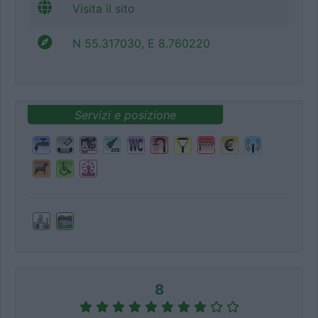
Visita il sito
N 55.317030, E 8.760220
Servizi e posizione
8