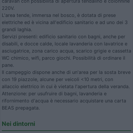
caravan con possibilità di apertura tendalino e colonnine
220V.
L'area tende, immersa nel bosco, è dotata di prese
elettriche ed è vicina all'edificio sanitario e ad uno dei 3
grandi laghia.
Servizi presenti: edificio sanitario con bagni, anche per
disabili, e docce calde, locale lavanderia con lavatrice e
asciugatrice, zona carico acqua, scarico grigie e cassetta
WC chimico, wifi, parco giochi. Possibilità di ordinare il
pane.
Il campeggio dispone anche di un'area per la sosta breve
con 19 piazzole, alcune per veicoli <10 metri, con
allaccio elettrico in cui è vietata l'apertura della veranda.
Attenzione: per usufruire di bagni, lavanderia e
rifornimento d'acqua è necessario acquistare una carta
BEAS prepagata.
Nei dintorni