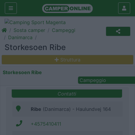
Sosta camper
Campeggi
Danimarca
Storkesoen Ribe
Struttura
Storkesoen Ribe
Campeggio
Contatti
Ribe
(Danimarca) - Haulundvej 164
+4575410411