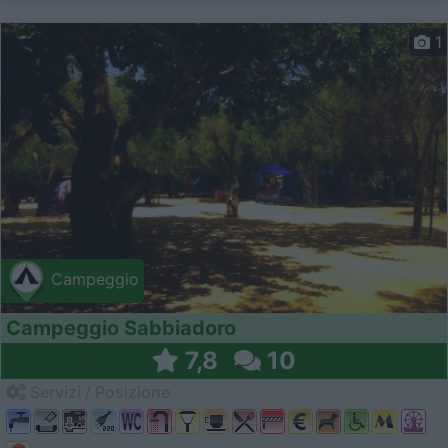
1
Campeggio
Campeggio Sabbiadoro
7,8
10
Servizi / Posizione