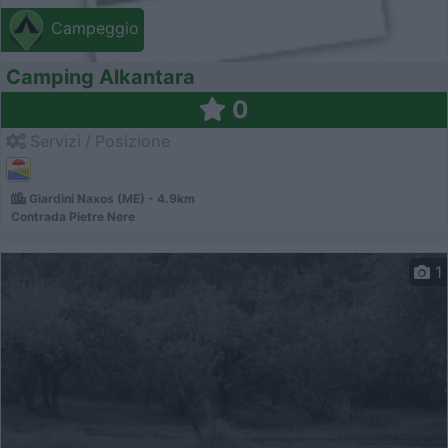
Campeggio
Camping Alkantara
0
Servizi / Posizione
Giardini Naxos (ME) - 4.9km
Contrada Pietre Nere
1