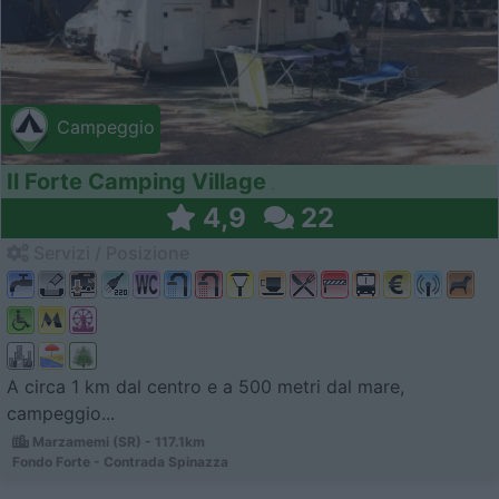
Campeggio
Il Forte Camping Village
4,9
22
Servizi / Posizione
A circa 1 km dal centro e a 500 metri dal mare,
campeggio...
Marzamemi (SR) - 117.1km
Fondo Forte - Contrada Spinazza