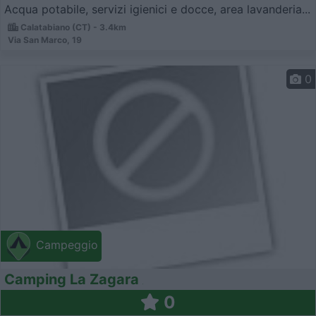
Acqua potabile, servizi igienici e docce, area lavanderia...
Calatabiano (CT) - 3.4km
Via San Marco, 19
0
Campeggio
Camping La Zagara
0