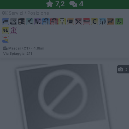
7,2
4
Servizi / Posizione
Mascali (CT) - 4.9km
Via Spiaggia, 211
0