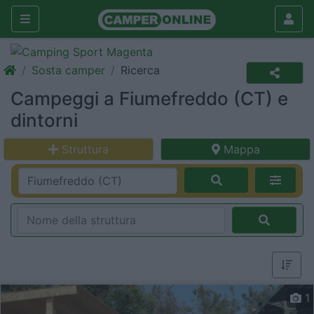
Sosta camper
Ricerca
Campeggi a Fiumefreddo (CT) e
dintorni
Struttura
Mappa
1