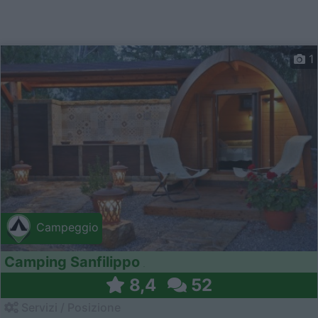
1
Campeggio
Camping Sanfilippo
8,4
52
Servizi / Posizione