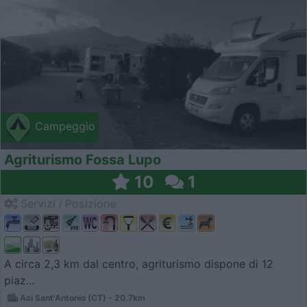
Campeggio
Agriturismo Fossa Lupo
10
1
Servizi / Posizione
A circa 2,3 km dal centro, agriturismo dispone di 12
piaz...
Aci Sant'Antonio (CT) - 20.7km