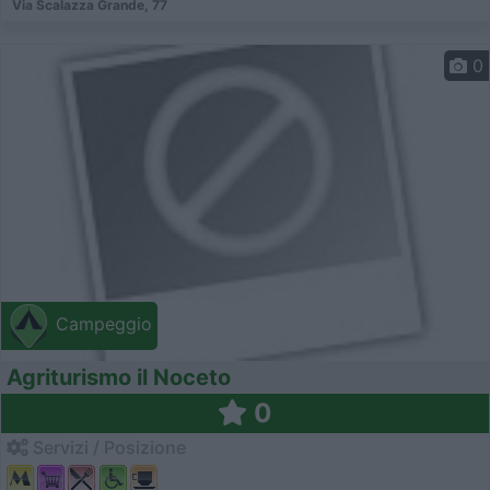
Via Scalazza Grande, 77
0
Campeggio
Agriturismo il Noceto
0
Servizi / Posizione