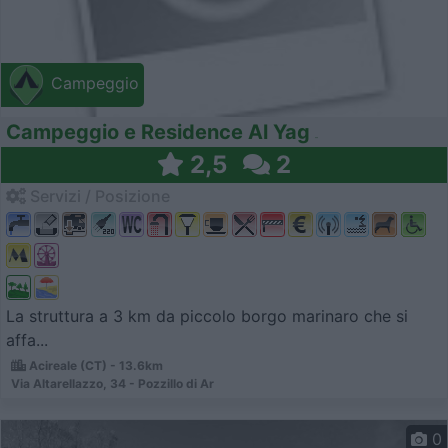
Campeggio
Campeggio e Residence Al Yag
2,5
2
Servizi / Posizione
La struttura a 3 km da piccolo borgo marinaro che si
affa...
Acireale (CT) - 13.6km
Via Altarellazzo, 34 - Pozzillo di Ar
0