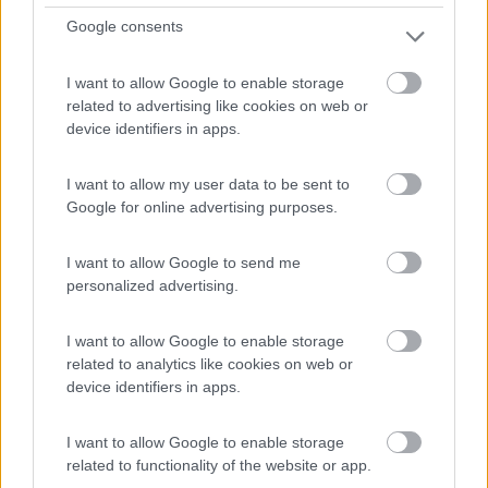
Google consents
I want to allow Google to enable storage
related to advertising like cookies on web or
device identifiers in apps.
I want to allow my user data to be sent to
Campeggio
Google for online advertising purposes.
Camping Mareneve
I want to allow Google to send me
0
personalized advertising.
Servizi / Posizione
I want to allow Google to enable storage
related to analytics like cookies on web or
Milo (CT) - 11.4km
device identifiers in apps.
Via del Bosco, 30/B
I want to allow Google to enable storage
related to functionality of the website or app.