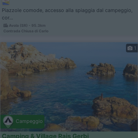
Piazzole comode, accesso alla spiaggia dal campeggio,
cor...
Avola (SR) - 95.3km
Contrada Chiusa di Carlo
1
Campeggio
Camping & Village Rais Gerbi