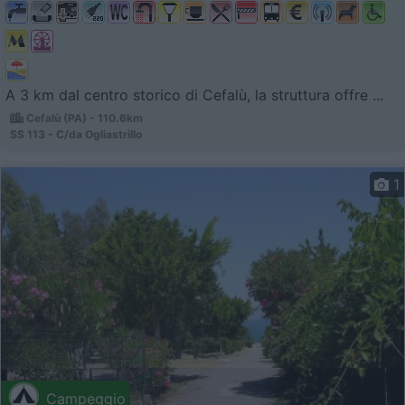
A 3 km dal centro storico di Cefalù, la struttura offre ...
Cefalù (PA) - 110.6km
SS 113 - C/da Ogliastrillo
1
Campeggio