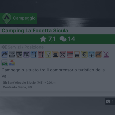
Campeggio
Camping La Focetta Sicula
7,1
14
Servizi / Posizione
Campeggio situato tra il comprensorio turistico della
Val...
Sant'Alessio Siculo (ME) - 20km
Contrada Siena, 40
1