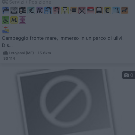
Servizi / Posizione
Campeggio fronte mare, immerso in un parco di ulivi.
Dis...
Letojanni (ME) - 15.6km
SS 114
0