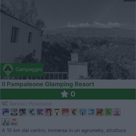
Campeggio
Il Pampaleone Glamping Resort
0
Servizi / Posizione
A 10 km dal centro, immersa in un agrumeto, struttura