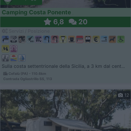
Camping Costa Ponente
6,8
20
Servizi / Posizione
Sulla costa settentrionale della Sicilia, a 3 km dal cent...
Cefalù (PA) - 110.6km
Contrada Ogliastrillo SS, 113
12