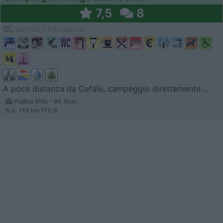
7,5
8
Servizi / Posizione
A poca distanza da Cefalù, campeggio direttamente ...
Pollina (PA) - 95.9km
S.S. 113 km 172,9