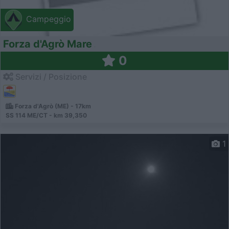
Campeggio
Forza d'Agrò Mare
0
Servizi / Posizione
Forza d'Agrò (ME) - 17km
SS 114 ME/CT - km 39,350
1