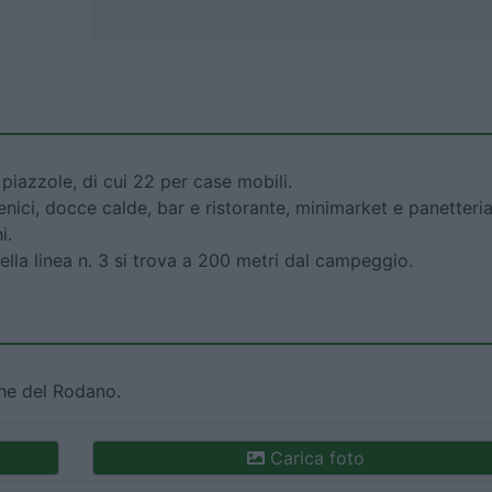
piazzole, di cui 22 per case mobili.
ienici, docce calde, bar e ristorante, minimarket e panetteria
i.
ella linea n. 3 si trova a 200 metri dal campeggio.
che del Rodano.
Carica foto