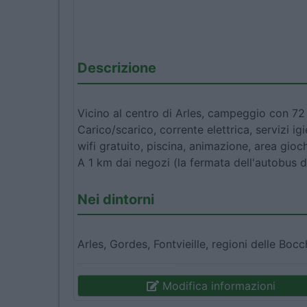
Descrizione
Vicino al centro di Arles, campeggio con 72 
Carico/scarico, corrente elettrica, servizi ig
wifi gratuito, piscina, animazione, area gioch
A 1 km dai negozi (la fermata dell'autobus d
Nei dintorni
Arles, Gordes, Fontvieille, regioni delle Boc
Modifica informazioni