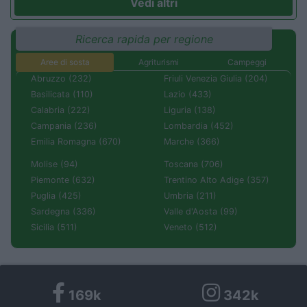
Vedi altri
Ricerca rapida per regione
Aree di sosta
Agriturismi
Campeggi
Abruzzo (232)
Friuli Venezia Giulia (204)
Basilicata (110)
Lazio (433)
Calabria (222)
Liguria (138)
Campania (236)
Lombardia (452)
Emilia Romagna (670)
Marche (366)
Molise (94)
Toscana (706)
Piemonte (632)
Trentino Alto Adige (357)
Puglia (425)
Umbria (211)
Sardegna (336)
Valle d'Aosta (99)
Sicilia (511)
Veneto (512)
169k
342k