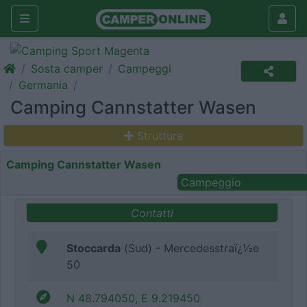
Sosta camper
Campeggi
Germania
Camping Cannstatter Wasen
Struttura
Camping Cannstatter Wasen
Campeggio
Contatti
Stoccarda
(Sud) - Mercedesstraï¿½e
50
N 48.794050, E 9.219450