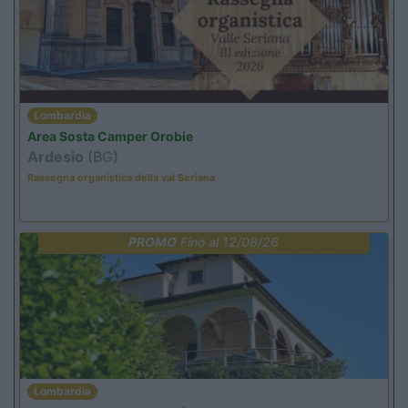
Lombardia
Area Sosta Camper Orobie
Ardesio
(BG)
Rassegna organistica della val Seriana
PROMO
Fino al 12/08/26
Lombardia