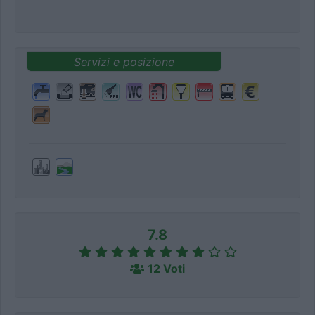
Servizi e posizione
7.8
12 Voti