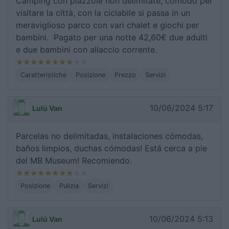
Camping con piazzole non delimitate, comodo per
visitare la città, con la ciclabile si passa in un
meraviglioso parco con vari chalet e giochi per
bambini. Pagato per una notte 42,60€ due adulti
e due bambini con allaccio corrente.
Caratteristiche
Posizione
Prezzo
Servizi
10/06/2024 5:17
Lulú Van
Parcelas no delimitadas, instalaciones cómodas,
baños limpios, duchas cómodas! Está cerca a pie
del MB Museum! Recomiendo.
Posizione
Pulizia
Servizi
10/06/2024 5:13
Lulú Van