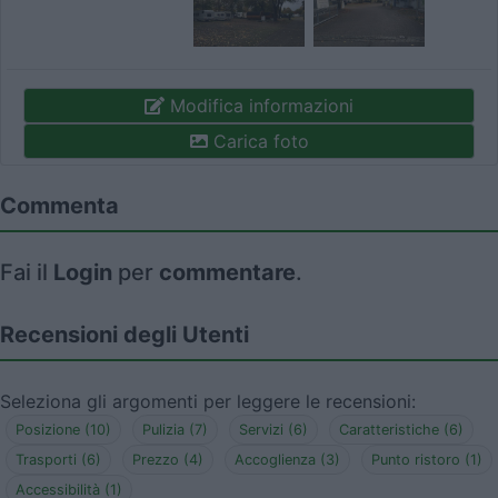
Modifica informazioni
Carica foto
Commenta
Fai il
Login
per
commentare
.
Recensioni degli Utenti
Seleziona gli argomenti per leggere le recensioni:
Posizione (10)
Pulizia (7)
Servizi (6)
Caratteristiche (6)
Trasporti (6)
Prezzo (4)
Accoglienza (3)
Punto ristoro (1)
Accessibilità (1)